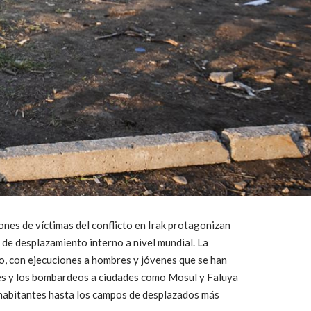
ones de víctimas del conflicto en Irak protagonizan
 de desplazamiento interno a nivel mundial. La
o, con ejecuciones a hombres y jóvenes que se han
s y los bombardeos a ciudades como Mosul y Faluya
 habitantes hasta los campos de desplazados más