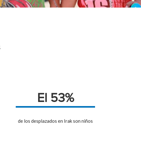
s
El 53%
de los desplazados en Irak son niños