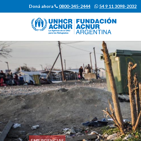
Doná ahora
0800-345-2444
54 9 11 3098-2032
EMERGENCIAS