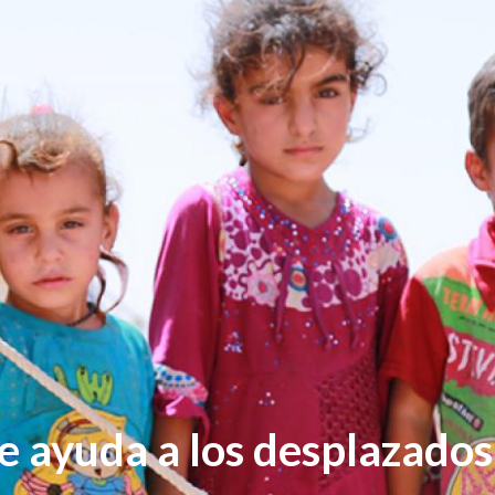
 ayuda a los desplazados