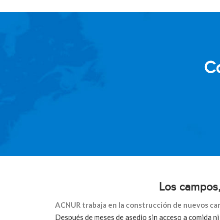
Co
Los campos,
ACNUR trabaja en la construcción de nuevos ca
Después de meses de asedio sin acceso a comida ni 