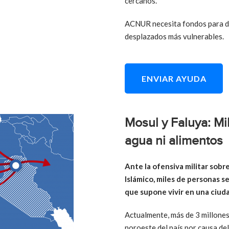
cercanos.
ACNUR necesita fondos para 
desplazados más vulnerables.
ENVIAR AYUDA
Mosul y Faluya: Mi
agua ni alimentos
Ante la ofensiva militar sobre
Islámico, miles de personas s
que supone vivir en una ciud
Actualmente, más de 3 millones
noroeste del país por causa del