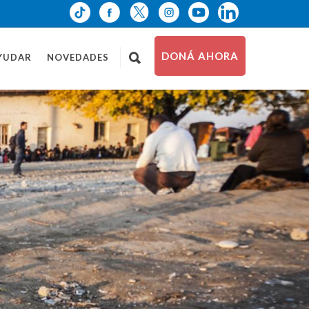
DONÁ AHORA
YUDAR
NOVEDADES