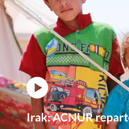
Irak: ACNUR reparte