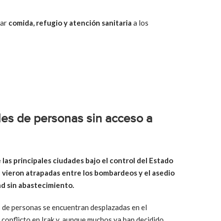
dar
comida, refugio y atención sanitaria
a los
les de personas sin acceso a
 las principales ciudades bajo el control del Estado
e vieron atrapadas entre los bombardeos y el asedio
ad sin abastecimiento.
 de personas se encuentran desplazadas en el
 conflicto en Irak y, aunque muchos ya han decidido