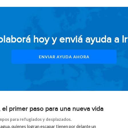
laborá hoy y enviá ayuda a I
ENVIAR AYUDA AHORA
 el primer paso para una nueva vida
mpos para refugiados y desplazados.
agua, quienes logran escapar tienen por delante un