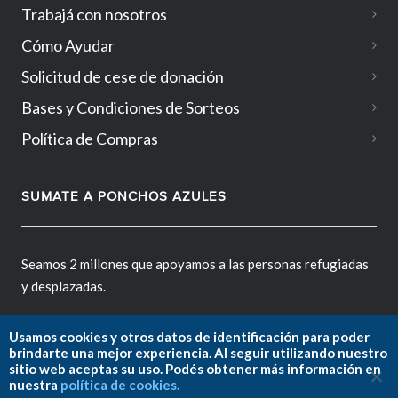
Trabajá con nosotros
Cómo Ayudar
Solicitud de cese de donación
Bases y Condiciones de Sorteos
Política de Compras
SUMATE A PONCHOS AZULES
Seamos 2 millones que apoyamos a las personas refugiadas
y desplazadas.
Usamos cookies y otros datos de identificación para poder
brindarte una mejor experiencia. Al seguir utilizando nuestro
sitio web aceptas su uso. Podés obtener más información en
Fundación ACNUR Argentina.
nuestra
política de cookies.
Copyright © 2026. All rights reserved.