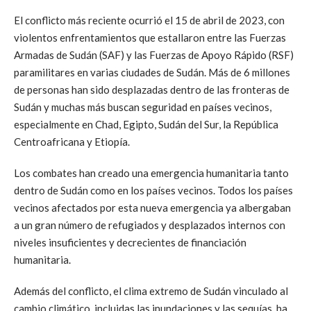
El conflicto más reciente ocurrió el 15 de abril de 2023, con
violentos enfrentamientos que estallaron entre las Fuerzas
Armadas de Sudán (SAF) y las Fuerzas de Apoyo Rápido (RSF)
paramilitares en varias ciudades de Sudán. Más de 6 millones
de personas han sido desplazadas dentro de las fronteras de
Sudán y muchas más buscan seguridad en países vecinos,
especialmente en Chad, Egipto, Sudán del Sur, la República
Centroafricana y Etiopía.
Los combates han creado una emergencia humanitaria tanto
dentro de Sudán como en los países vecinos. Todos los países
vecinos afectados por esta nueva emergencia ya albergaban
a un gran número de refugiados y desplazados internos con
niveles insuficientes y decrecientes de financiación
humanitaria.
Además del conflicto, el clima extremo de Sudán vinculado al
cambio climático, incluidas las inundaciones y las sequías, ha