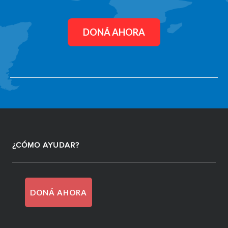
DONÁ AHORA
¿CÓMO AYUDAR?
DONÁ AHORA