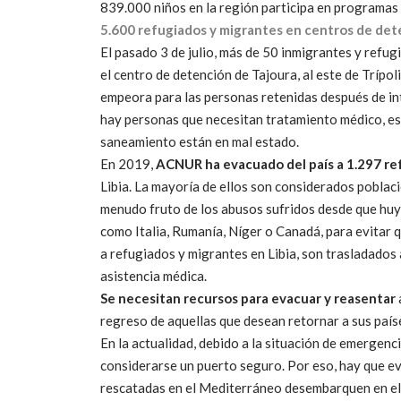
839.000 niños en la región participa en programas 
5.600 refugiados y migrantes en centros de de
El pasado 3 de julio, más de 50 inmigrantes y refu
el centro de detención de Tajoura, al este de Trípoli
empeora para las personas retenidas después de int
hay personas que necesitan tratamiento médico, esc
saneamiento están en mal estado.
En 2019,
ACNUR ha evacuado del país a 1.297 re
Libia. La mayoría de ellos son considerados poblaci
menudo fruto de los abusos sufridos desde que huy
como Italia, Rumanía, Níger o Canadá, para evitar 
a refugiados y migrantes en Libia, son trasladados 
asistencia médica.
Se necesitan recursos para evacuar y reasentar
regreso de aquellas que desean retornar a sus país
En la actualidad, debido a la situación de emergenci
considerarse un puerto seguro. Por eso, hay que evi
rescatadas en el Mediterráneo desembarquen en el 