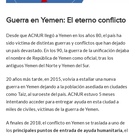
Guerra en Yemen: El eterno conflicto
Desde que ACNUR llegó a Yemen en los años 80, el país ha
sido víctima de distintas guerras y conflictos que han dejado
un país devastado. En los 90, la guerra de la unificación dejaba
el nombre de República de Yemen como oficial, tras los
antiguos Yemen del Norte y Yemen del Sur.
20 años más tarde, en 2015, volvía a estallar una nueva
guerra en Yemen dejando a la población asediada en ciudades
como Taiz, al suroeste del país. ACNUR estuvo 5 meses
intentando acceder para entregar ayuda en esta ciudad a
miles de civiles, víctimas de la guerra de Yemen.
A finales de 2018, el conflicto en Yemen se traslada a uno de
los
principales puntos de entrada de ayuda humanitaria,
el