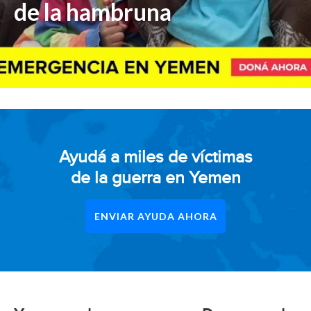
de la hambruna
Ayudá a miles de víctimas
de la guerra en Yemen
ENVIAR AYUDA AHORA