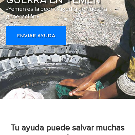
GUERRA EN YEMEN
«Yemen es la peor tragedia de nuestra
generación»
ENVIAR AYUDA
Tu ayuda puede salvar muchas