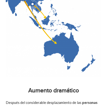
Aumento dramático
Después del considerable desplazamiento de las
personas