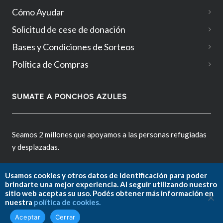
Cómo Ayudar
Solicitud de cese de donación
Bases y Condiciones de Sorteos
Política de Compras
SUMATE A PONCHOS AZULES
Seamos 2 millones que apoyamos a las personas refugiadas
y desplazadas.
Usamos cookies y otros datos de identificación para poder
brindarte una mejor experiencia. Al seguir utilizando nuestro
sitio web aceptas su uso. Podés obtener más información en
Fundación ACNUR Argentina.
nuestra
política de cookies.
Copyright © 2026. All rights reserved.
Aceptar
Cerrar