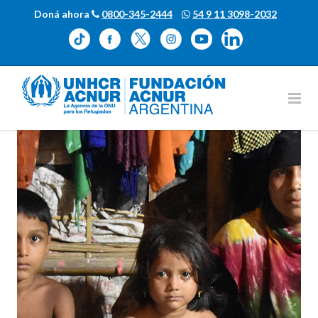
Doná ahora
0800-345-2444
54 9 11 3098-2032