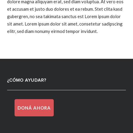
dolore magna aliquyam erat, sed diam voluptua. At vero eos
et accusam et justo duo dolores et ea rebum. Stet clita kasd
gubergren, no sea takimata sanctus est Lorem ipsum dolor
sit amet. Lorem ipsum dolor sit amet, consetetur sadipscing
elitr, sed diam nonumy eirmod tempor invidunt.
¿CÓMO AYUDAR?
DONÁ AHORA