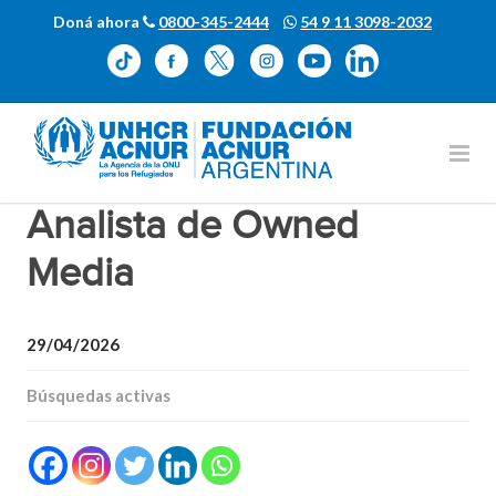
Doná ahora
0800-345-2444
54 9 11 3098-2032
Analista de Owned
Media
29/04/2026
Búsquedas activas