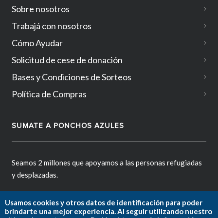
Sobre nosotros
Trabajá con nosotros
Cómo Ayudar
Solicitud de cese de donación
Bases y Condiciones de Sorteos
Política de Compras
SUMATE A PONCHOS AZULES
Seamos 2 millones que apoyamos a las personas refugiadas
y desplazadas.
Usamos cookies y otros datos de identificación para poder
brindarte una mejor experiencia. Al seguir utilizando nuestro