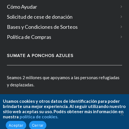
Cómo Ayudar
Solicitud de cese de donación
Bases y Condiciones de Sorteos
Política de Compras
SUMATE A PONCHOS AZULES
Seamos 2 millones que apoyamos a las personas refugiadas
y desplazadas.
Usamos cookies y otros datos de identificación para poder
brindarte una mejor experiencia. Al seguir utilizando nuestro
sitio web aceptas su uso. Podés obtener más información en
Fundación ACNUR Argentina.
nuestra
política de cookies.
Copyright © 2026. All rights reserved.
Aceptar
Cerrar