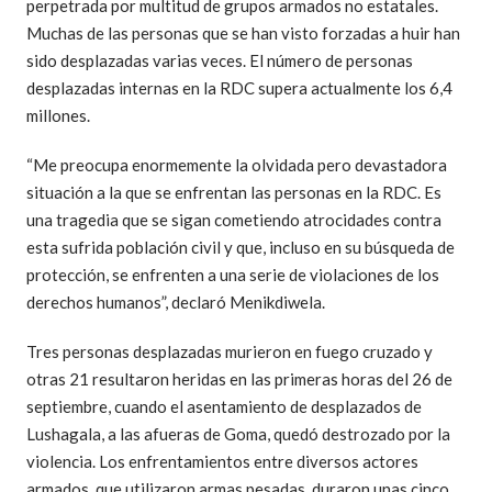
perpetrada por multitud de grupos armados no estatales.
Muchas de las personas que se han visto forzadas a huir han
sido desplazadas varias veces. El número de personas
desplazadas internas en la RDC supera actualmente los 6,4
millones.
“Me preocupa enormemente la olvidada pero devastadora
situación a la que se enfrentan las personas en la RDC. Es
una tragedia que se sigan cometiendo atrocidades contra
esta sufrida población civil y que, incluso en su búsqueda de
protección, se enfrenten a una serie de violaciones de los
derechos humanos”, declaró Menikdiwela.
Tres personas desplazadas murieron en fuego cruzado y
otras 21 resultaron heridas en las primeras horas del 26 de
septiembre, cuando el asentamiento de desplazados de
Lushagala, a las afueras de Goma, quedó destrozado por la
violencia. Los enfrentamientos entre diversos actores
armados, que utilizaron armas pesadas, duraron unas cinco