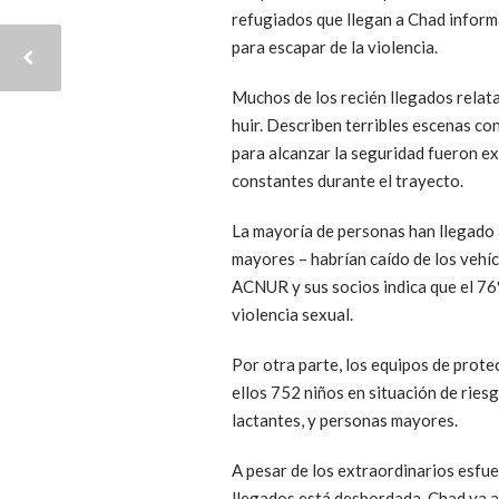
refugiados que llegan a Chad infor
para escapar de la violencia.
Muchos de los recién llegados relat
huir. Describen terribles escenas co
para alcanzar la seguridad fueron e
constantes durante el trayecto.
La mayoría de personas han llegado a
mayores – habrían caído de los vehíc
ACNUR y sus socios indica que el 76%
violencia sexual.
Por otra parte, los equipos de prote
ellos 752 niños en situación de rie
lactantes, y personas mayores.
A pesar de los extraordinarios esfue
llegados está desbordada. Chad ya al