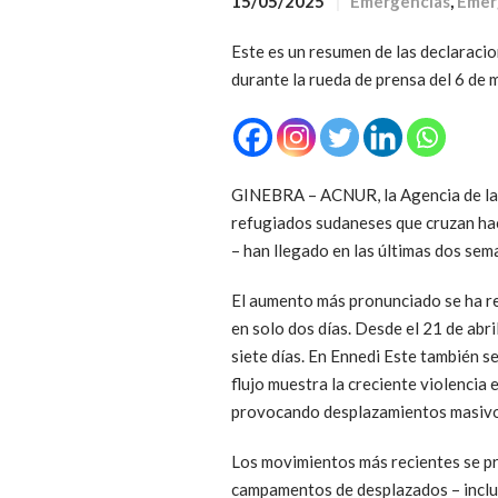
15/05/2025
Emergencias
,
Emer
Este es un resumen de las declaraci
durante la rueda de prensa del 6 de 
GINEBRA – ACNUR, la Agencia de la 
refugiados sudaneses que cruzan hac
– han llegado en las últimas dos sem
El aumento más pronunciado se ha reg
en solo dos días. Desde el 21 de abr
siete días. En Ennedi Este también se
flujo muestra la creciente violencia
provocando desplazamientos masivos
Los movimientos más recientes se pr
campamentos de desplazados – inclui