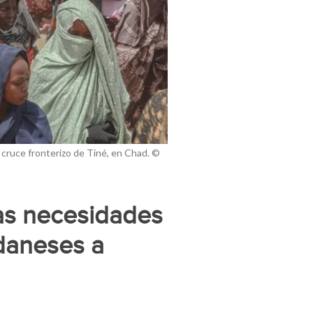
 cruce fronterizo de Tiné, en Chad. ©
las necesidades
udaneses a