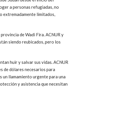
coger a personas refugiadas, no
ndo extremadamente limitados,
la provincia de Wadi Fira. ACNUR y
stán siendo reubicados, pero los
entan huir y salvar sus vidas. ACNUR
es de dólares necesarios para
os un llamamiento urgente para una
rotección y asistencia que necesitan