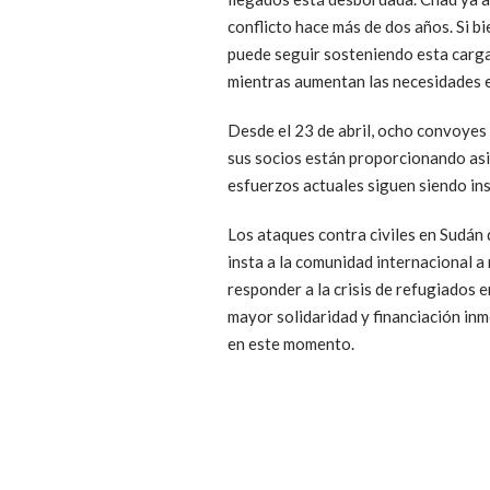
conflicto hace más de dos años. Si b
puede seguir sosteniendo esta carga
mientras aumentan las necesidades en
Desde el 23 de abril, ocho convoyes 
sus socios están proporcionando asis
esfuerzos actuales siguen siendo insu
Los ataques contra civiles en Sudán 
insta a la comunidad internacional 
responder a la crisis de refugiados
mayor solidaridad y financiación inm
en este momento.