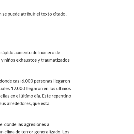
se puede atribuir el texto citado,
 rápido aumento del número de
s y niños exhaustos y traumatizados
, donde casi 6.000 personas llegaron
cuales 12.000 llegaron en los últimos
llas en el último día. Este repentino
 sus alrededores, que está
e, donde las agresiones a
n clima de terror generalizado. Los