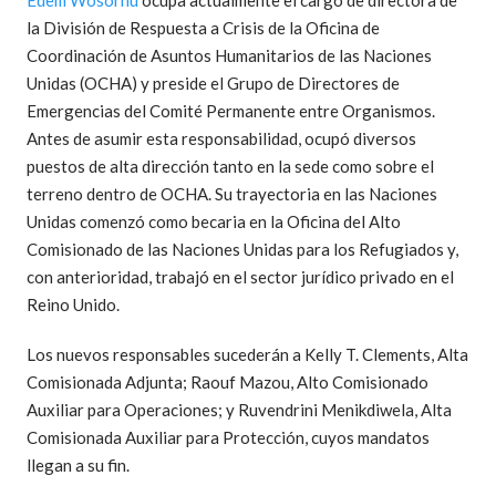
Edem Wosornu
ocupa actualmente el cargo de directora de
la División de Respuesta a Crisis de la Oficina de
Coordinación de Asuntos Humanitarios de las Naciones
Unidas (OCHA) y preside el Grupo de Directores de
Emergencias del Comité Permanente entre Organismos.
Antes de asumir esta responsabilidad, ocupó diversos
puestos de alta dirección tanto en la sede como sobre el
terreno dentro de OCHA. Su trayectoria en las Naciones
Unidas comenzó como becaria en la Oficina del Alto
Comisionado de las Naciones Unidas para los Refugiados y,
con anterioridad, trabajó en el sector jurídico privado en el
Reino Unido.
Los nuevos responsables sucederán a Kelly T. Clements, Alta
Comisionada Adjunta; Raouf Mazou, Alto Comisionado
Auxiliar para Operaciones; y Ruvendrini Menikdiwela, Alta
Comisionada Auxiliar para Protección, cuyos mandatos
llegan a su fin.