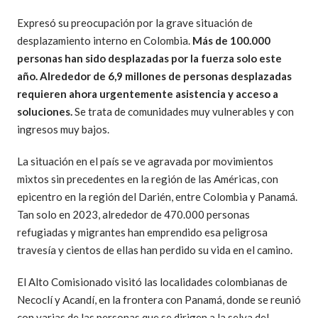
Expresó su preocupación por la grave situación de
desplazamiento interno en Colombia.
Más de 100.000
personas han sido desplazadas por la fuerza solo este
año.
Alrededor de 6,9 millones de personas desplazadas
requieren ahora urgentemente asistencia y acceso a
soluciones.
Se trata de comunidades muy vulnerables y con
ingresos muy bajos.
La situación en el país se ve agravada por movimientos
mixtos sin precedentes en la región de las Américas, con
epicentro en la región del Darién, entre Colombia y Panamá.
Tan solo en 2023, alrededor de 470.000 personas
refugiadas y migrantes han emprendido esa peligrosa
travesía y cientos de ellas han perdido su vida en el camino.
El Alto Comisionado visitó las localidades colombianas de
Necoclí y Acandí, en la frontera con Panamá, donde se reunió
con varias de las personas que se dirigen a la selva del