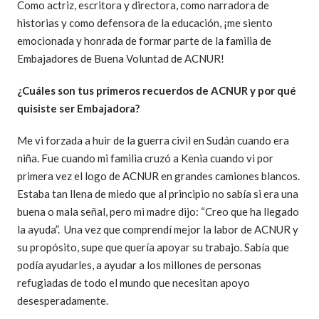
Como actriz, escritora y directora, como narradora de
historias y como defensora de la educación, ¡me siento
emocionada y honrada de formar parte de la familia de
Embajadores de Buena Voluntad de ACNUR!
¿Cuáles son tus primeros recuerdos de ACNUR y por qué
quisiste ser Embajadora?
Me vi forzada a huir de la guerra civil en Sudán cuando era
niña. Fue cuando mi familia cruzó a Kenia cuando vi por
primera vez el logo de ACNUR en grandes camiones blancos.
Estaba tan llena de miedo que al principio no sabía si era una
buena o mala señal, pero mi madre dijo: “Creo que ha llegado
la ayuda”. Una vez que comprendí mejor la labor de ACNUR y
su propósito, supe que quería apoyar su trabajo. Sabía que
podía ayudarles, a ayudar a los millones de personas
refugiadas de todo el mundo que necesitan apoyo
desesperadamente.