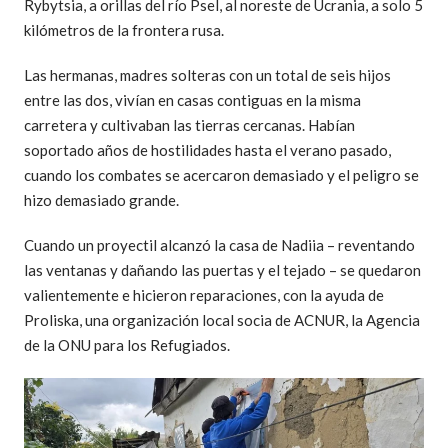
Rybytsia, a orillas del río Psel, al noreste de Ucrania, a solo 5
kilómetros de la frontera rusa.
Las hermanas, madres solteras con un total de seis hijos
entre las dos, vivían en casas contiguas en la misma
carretera y cultivaban las tierras cercanas. Habían
soportado años de hostilidades hasta el verano pasado,
cuando los combates se acercaron demasiado y el peligro se
hizo demasiado grande.
Cuando un proyectil alcanzó la casa de Nadiia – reventando
las ventanas y dañando las puertas y el tejado – se quedaron
valientemente e hicieron reparaciones, con la ayuda de
Proliska, una organización local socia de ACNUR, la Agencia
de la ONU para los Refugiados.