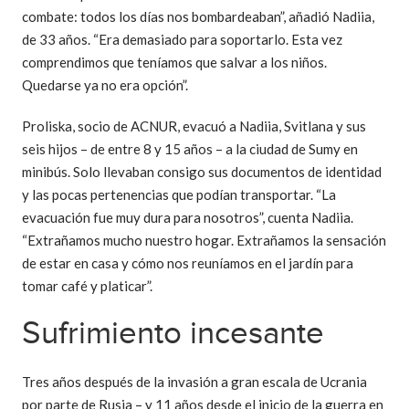
combate: todos los días nos bombardeaban”, añadió Nadiia,
de 33 años. “Era demasiado para soportarlo. Esta vez
comprendimos que teníamos que salvar a los niños.
Quedarse ya no era opción”.
Proliska, socio de ACNUR, evacuó a Nadiia, Svitlana y sus
seis hijos – de entre 8 y 15 años – a la ciudad de Sumy en
minibús. Solo llevaban consigo sus documentos de identidad
y las pocas pertenencias que podían transportar. “La
evacuación fue muy dura para nosotros”, cuenta Nadiia.
“Extrañamos mucho nuestro hogar. Extrañamos la sensación
de estar en casa y cómo nos reuníamos en el jardín para
tomar café y platicar”.
Sufrimiento incesante
Tres años después de la invasión a gran escala de Ucrania
por parte de Rusia – y 11 años desde el inicio de la guerra en