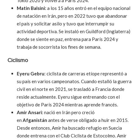
Tokio 2020 y volverá a París 2024.
Matin Balsini:
a los 15 años entró en el equipo nacional
de natación en Irán, pero en 2022 tuvo que abandonar
el país y solicitar asilo y tuvo que interrumpir su
actividad deportiva. Se instaló en Guildford (Inglaterra)
donde se siente en paz, entrena para París 2024 y
trabaja de socorrista los fines de semana.
Ciclismo
Eyeru Gebru
: ciclista de carreras etíope representó a
su país en varios campeonatos. Cuando estalló la guerra
civil en el norte en 2021, se trasladó a Francia donde
reside actualmente. Eyeru sigue entrenando con el
objetivo de París 2024 mientras aprende francés.
Amir Ansari:
nació en Irán pero creció
en
Afganistán
antes de verse obligado a huir en 2015.
Desde entonces, Amir ha buscado refugio en Suecia
donde entrena con el Club Ciclista de Estocolmo. Amir