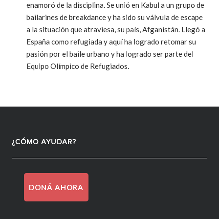
enamoró de la disciplina. Se unió en Kabul a un grupo de
bailarines de breakdance y ha sido su válvula de escape
a la situación que atraviesa, su país, Afganistán. Llegó a
España como refugiada y aquí ha logrado retomar su
pasión por el baile urbano y ha logrado ser parte del
Equipo Olímpico de Refugiados.
¿CÓMO AYUDAR?
DONÁ AHORA