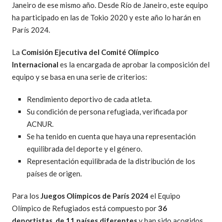
Janeiro de ese mismo año. Desde Río de Janeiro, este equipo
ha participado en las de Tokio 2020 y este año lo harán en
París 2024.
La
Comisión Ejecutiva del Comité Olímpico
Internacional
es la encargada de aprobar la composición del
equipo y se basa en una serie de criterios:
Rendimiento deportivo de cada atleta.
Su condición de persona refugiada, verificada por
ACNUR.
Se ha tenido en cuenta que haya una representación
equilibrada del deporte y el género.
Representación equilibrada de la distribución de los
países de origen.
Para los
Juegos Olímpicos de París 2024
el Equipo
Olímpico de Refugiados está compuesto por
36
deportistas, de 11 países diferentes
y han sido acogidos