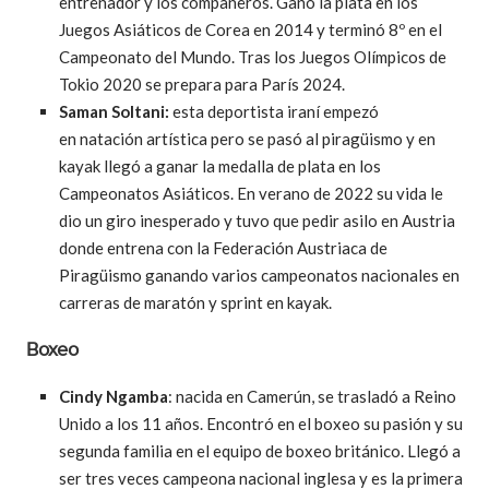
entrenador y los compañeros. Ganó la plata en los
Juegos Asiáticos de Corea en 2014 y terminó 8º en el
Campeonato del Mundo. Tras los Juegos Olímpicos de
Tokio 2020 se prepara para París 2024.
Saman Soltani:
esta deportista iraní empezó
en
natación artística pero se pasó al piragüismo y en
kayak llegó a ganar la medalla de plata en los
Campeonatos Asiáticos. En verano de 2022 su vida le
dio un giro inesperado y tuvo que pedir asilo en Austria
donde entrena con la Federación Austriaca de
Piragüismo ganando varios campeonatos nacionales en
carreras de maratón y sprint en kayak.
Boxeo
Cindy Ngamba
: nacida en Camerún, se trasladó a Reino
Unido a los 11 años. Encontró en el boxeo su pasión y su
segunda familia en el equipo de boxeo británico. Llegó a
ser tres veces campeona nacional inglesa y es la primera