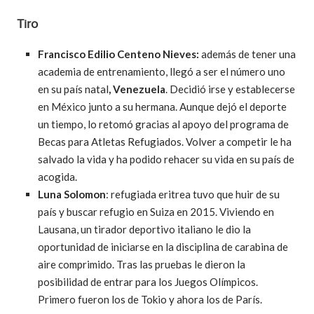
Tiro
Francisco Edilio Centeno Nieves:
además de tener una
academia de entrenamiento, llegó a ser el número uno
en su país natal
,
Venezuela
. Decidió irse y establecerse
en México junto a su hermana. Aunque dejó el deporte
un tiempo, lo retomó gracias al apoyo del programa de
Becas para Atletas Refugiados. Volver a competir le ha
salvado la vida y ha podido rehacer su vida en su país de
acogida.
Luna Solomon
: refugiada eritrea tuvo que huir de su
país y buscar refugio en Suiza en 2015. Viviendo en
Lausana, un tirador deportivo italiano le dio la
oportunidad de iniciarse en la disciplina de carabina de
aire comprimido. Tras las pruebas le dieron la
posibilidad de entrar para los Juegos Olímpicos.
Primero fueron los de Tokio y ahora los de París.