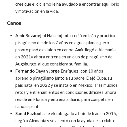
cree que el ciclismo le ha ayudado a encontrar equilibrio
y motivación en la vida.
Canoa
Amir Rezanejad Hassanjani
: creció en Irán y practica
piragüismo desde los 7 años en aguas planas, pero
pronto pasó a eslalon en canoa. Amir llegó a Alemania
en 2021y ahora entrena en un club de piragüismo de
Augsburgo, al que considera su familia.
Fernando Dayan Jorge Enríquez:
con 10 años
aprendió piragüismo junto a su padre.
Dejó Cuba, su
país natal en 2022 y se instaló en México. Tras muchos
retos y entrenamientos en condiciones difíciles, ahora
reside en Florida y entrena a diario para competir en
canoa sprint.
Saeid Fazloula:
se vio obligado a huir de Irán en 2015,
llegó a Alemania y se asentó con la ayuda de su club, el