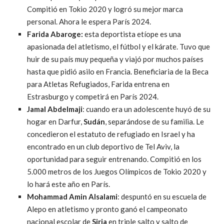
Compitió en Tokio 2020 y logró su mejor marca
personal. Ahora le espera París 2024.
Farida Abaroge:
esta deportista etíope es una
apasionada del atletismo, el fútbol y el kárate. Tuvo que
huir de su país muy pequeña y viajó por muchos países
hasta que pidió asilo en Francia. Beneficiaria de la Beca
para Atletas Refugiados, Farida entrena en
Estrasburgo y competirá en París 2024.
Jamal Abdelmaji
: cuando era un adolescente huyó de su
hogar en Darfur,
Sudán
, separándose de su familia. Le
concedieron el estatuto de refugiado en Israel y ha
encontrado en un club deportivo de Tel Aviv, la
oportunidad para seguir entrenando. Compitió en los
5.000 metros de los Juegos Olímpicos de Tokio 2020 y
lo hará este año en París.
Mohammad Amin Alsalami
: despuntó en su escuela de
Alepo en atletismo y pronto ganó el campeonato
nacional escolar de
Siria
en triple salto y salto de