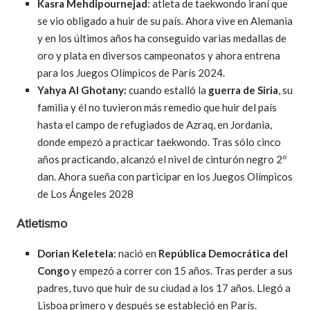
Kasra Mehdipournejad
: atleta de taekwondo iraní que
se vio obligado a huir de su país. Ahora vive en Alemania
y en los últimos años ha conseguido varias medallas de
oro y plata en diversos campeonatos y ahora entrena
para los Juegos Olímpicos de París 2024.
Yahya Al Ghotany:
cuando estalló la
guerra de Siria
, su
familia y él no tuvieron más remedio que huir del país
hasta el campo de refugiados de Azraq, en Jordania,
donde empezó a practicar taekwondo. Tras sólo cinco
años practicando, alcanzó el nivel de cinturón negro 2º
dan. Ahora sueña con participar en los Juegos Olímpicos
de Los Ángeles 2028
Atletismo
Dorian Keletela
: nació en
República Democrática del
Congo
y empezó a correr con 15 años. Tras perder a sus
padres, tuvo que huir de su ciudad a los 17 años. Llegó a
Lisboa primero y después se estableció en París.