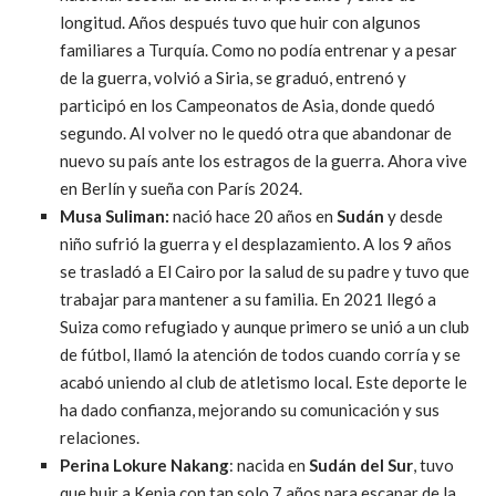
longitud. Años después tuvo que huir con algunos
familiares a Turquía. Como no podía entrenar y a pesar
de la guerra, volvió a Siria, se graduó, entrenó y
participó en los Campeonatos de Asia, donde quedó
segundo. Al volver no le quedó otra que abandonar de
nuevo su país ante los estragos de la guerra. Ahora vive
en Berlín y sueña con París 2024.
Musa Suliman:
nació hace 20 años en
Sudán
y desde
niño sufrió la guerra y el desplazamiento. A los 9 años
se trasladó a El Cairo por la salud de su padre y tuvo que
trabajar para mantener a su familia. En 2021 llegó a
Suiza como refugiado y aunque primero se unió a un club
de fútbol, llamó la atención de todos cuando corría y se
acabó uniendo al club de atletismo local. Este deporte le
ha dado confianza, mejorando su comunicación y sus
relaciones.
Perina Lokure Nakang
: nacida en
Sudán del Sur
, tuvo
que huir a Kenia con tan solo 7 años para escapar de la