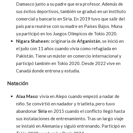
Damasco junto a su padre que era profesor. Además de
sus éxitos deportivos, también se graduó en un instituto
comercial y bancario en Siria. En 2019 tuvo que salir del
país para reunirse con su madre en Países Bajos. Muna
ya participó en los Juegos Olímpicos de Tokio 2020.
Nigara Shaheen:
originaria de
Afganistán
, se inició en
el judo con 11 años cuando vivía como refugiada en
Pakistán. Tiene un máster en comercio internacional y
participó también en Tokio 2020. Desde 2022 vive en
Canadá donde entrena y estudia.
Natación
Alaa Maso
: vivía en Alepo cuando empezó a nadar de
niño. Se convirtió en nadador y triatleta, pero tuvo
abandonar
Siria
en 2015 cuando el conflicto llegó hasta
sus instalaciones de entrenamiento. Tras un largo viaje
se instaló en Alemania y siguió entrenando. Participó en