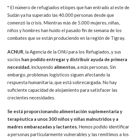
*
El número de refugiados etíopes que han entrado al este de
Sudán ya ha superado las 40.000 personas desde que
comenzó la crisis. Mientras más de 5.000 mujeres, niñas,
niños y hombres han huido el pasado fin de semana de los
combates que se están produciendo en la región de Tigray.
ACNUR
, la Agencia de la ONU para los Refugiados, y sus
socios
han podido entregar y distribuir ayuda de primera
necesidad
, incluyendo
alimentos
, a más personas. Sin
embargo, problemas logísticos siguen afectando la
respuesta humanitaria, que está sobrecargada. No hay
suficiente capacidad de alojamiento para satisfacer las
crecientes necesidades.
Se está proporcionando alimentación suplementaria y
terapéutica a unos 300 niños y niñas malnutridos y a
madres embarazadas y lactantes.
Hemos podido identificar
a personas particularmente vulnerables y las remitimos a los