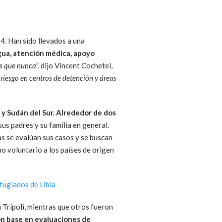
4. Han sido llevados a una
agua, atención médica, apoyo
es que nunca
”, dijo Vincent Cochetel,
riesgo en centros de detención y áreas
 y Sudán del Sur. Alrededor de dos
sus padres y su familia en general.
as se evalúan sus casos y se buscan
rno voluntario a los países de origen
fugiados de Libia
 Trípoli, mientras que otros fueron
on base en evaluaciones de