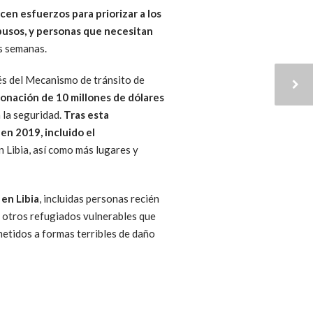
cen esfuerzos para priorizar a los
busos, y personas que necesitan
as semanas.
vés del Mecanismo de tránsito de
onación de 10 millones de dólares
a la seguridad.
Tras esta
en 2019, incluido el
n Libia, así como más lugares y
en Libia
, incluidas personas recién
n otros refugiados vulnerables que
metidos a formas terribles de daño