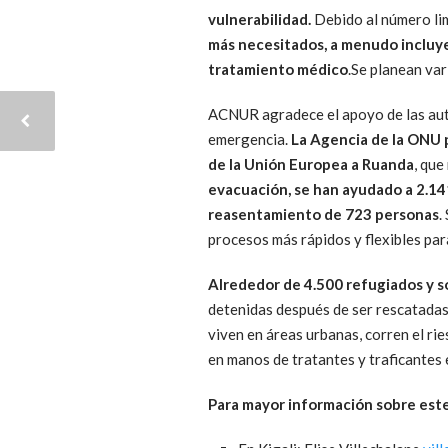
vulnerabilidad.
Debido al número lim
más necesitados, a menudo incluye
tratamiento médico
.Se planean va
ACNUR agradece el apoyo de las autor
emergencia.
La Agencia de la ONU 
de la Unión Europea a Ruanda
, que
evacuación, se han ayudado a 2.141
reasentamiento de 723 personas
.
procesos más rápidos y flexibles para
Alrededor de 4.500 refugiados y so
detenidas después de ser rescatadas 
viven en áreas urbanas, corren el r
en manos de tratantes y traficantes e
Para mayor información sobre este