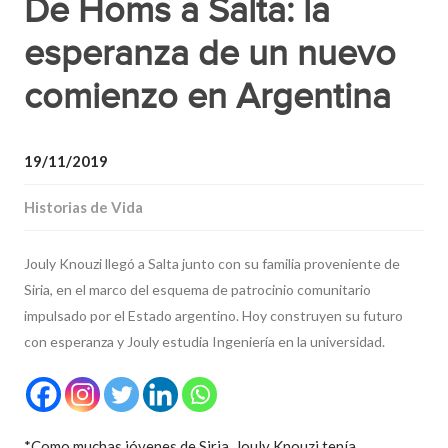
De Homs a Salta: la
esperanza de un nuevo
comienzo en Argentina
19/11/2019
Historias de Vida
Jouly Knouzi llegó a Salta junto con su familia proveniente de
Siria, en el marco del esquema de patrocinio comunitario
impulsado por el Estado argentino. Hoy construyen su futuro
con esperanza y Jouly estudia Ingeniería en la universidad.
*Como muchas jóvenes de Siria, Jouly Knouzi tenía