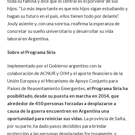
toda su familia y dice que lo central es el porvenir de sus
hijos: “Lo más importante es que mis hijos sigan estudiando y
hagan su futuro en el país, ellos tienen todo por delante”.
Jouly asiente y, con una sonrisa, reafirma la esperanza de
concretar su sueño universitario y desarrollar su vida
laboral en Argentina.
Sobre el Programa Siria
Implementado por el Gobierno argentino con la
colaboración de ACNUR y OIM y el aporte financiero de la
Unión Europea y el Mecanismo de Apoyo Conjunto para
Países de Reasentamiento Emergentes,
el Programa Siria ha
posibilitado, desde su puesta en marcha en 2014, que
alrededor de 450 personas forzadas a desplazarse a
causa de la guerra encuentren en Argentina una
oportunidad para reiniciar sus vidas.
La provincia de Salta,
por su parte, ha dado pasos decididos para brindar
protección a las personas desplazadas forzosamente, y