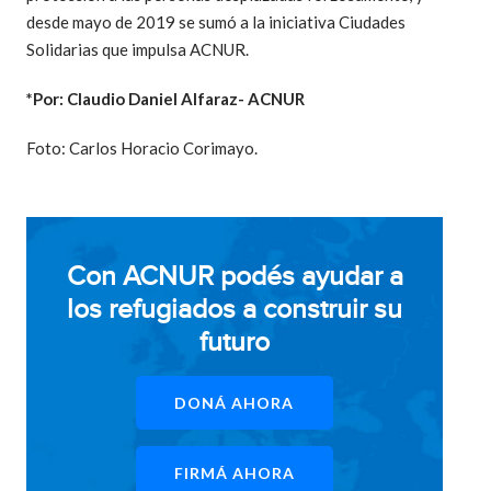
desde mayo de 2019 se sumó a la iniciativa Ciudades
Solidarias que impulsa ACNUR.
*Por: Claudio Daniel Alfaraz- ACNUR
Foto: Carlos Horacio Corimayo.
Con ACNUR podés ayudar a
los refugiados a construir su
futuro
DONÁ AHORA
FIRMÁ AHORA