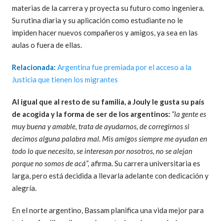
materias de la carrera y proyecta su futuro como ingeniera.
Su rutina diaria y su aplicación como estudiante no le
impiden hacer nuevos compañeros y amigos, ya sea en las
aulas o fuera de ellas.
Relacionada:
Argentina fue premiada por el acceso a la
Justicia que tienen los migrantes
Al igual que al resto de su familia, a Jouly le gusta su país
de acogida y la forma de ser de los argentinos:
“la gente es
muy buena y amable, trata de ayudarnos, de corregirnos si
decimos alguna palabra mal. Mis amigos siempre me ayudan en
todo lo que necesito, se interesan por nosotros, no se alejan
porque no somos de acá”,
afirma. Su carrera universitaria es
larga, pero está decidida a llevarla adelante con dedicación y
alegría.
En el norte argentino, Bassam planifica una vida mejor para