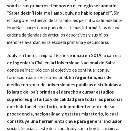
sonrisa sus primeros tiempos en el colegio secundario:
“Sabía decir ‘Hola, me llamo Jouly, no hablo español’”
. Sin
embargo, el esfuerzo de la familia les permitió salir adelante:
Hoy Bassam es encargado de sistemas informáticos de una
cadena de tiendas de artículos deportivos y sus hijos
menores avanzan en la escuela primaria y secundaria.
Jouly
, en tanto, cumplió 18 años e
inició en 2019 la carrera
de Ingeniería Civil en la Universidad Nacional de Salta
,
donde se inscribió con el objetivo de continuar con su
formación para ser profesional.
En Argentina, más de
medio centenar de universidades públicas distribuidas a
lo largo del país brindan el derecho a cursar estudios
superiores gratuitos y de calidad para todas las personas
que habitan el territorio, independientemente de su
procedencia, nacionalidad y estatus migratorio, lo cual
constituye una herramienta clave para generar inclusión
social.
Gracias a este derecho, Jouly cursa hoy las primeras