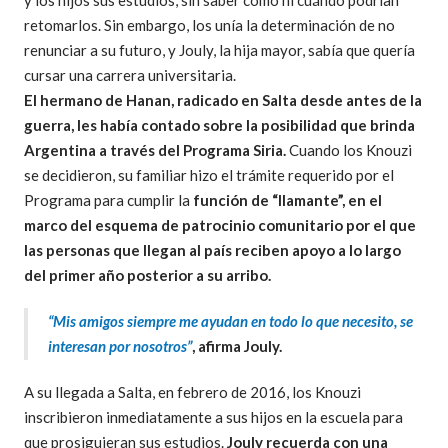
y los hijos sus estudios, sin saber cómo ni cuándo podrían
retomarlos. Sin embargo, los unía la determinación de no
renunciar a su futuro, y Jouly, la hija mayor, sabía que quería
cursar una carrera universitaria.
El hermano de Hanan, radicado en Salta desde antes de la
guerra, les había contado sobre la posibilidad que brinda
Argentina a través del Programa Siria.
Cuando los Knouzi
se decidieron, su familiar hizo el trámite requerido por el
Programa para cumplir la
función de “llamante”, en el
marco del esquema de patrocinio comunitario por el que
las personas que llegan al país reciben apoyo a lo largo
del primer año posterior a su arribo.
“Mis amigos siempre me ayudan en todo lo que necesito, se
interesan por nosotros”
, afirma Jouly.
A su llegada a Salta, en febrero de 2016, los Knouzi
inscribieron inmediatamente a sus hijos en la escuela para
que prosiguieran sus estudios.
Jouly recuerda con una