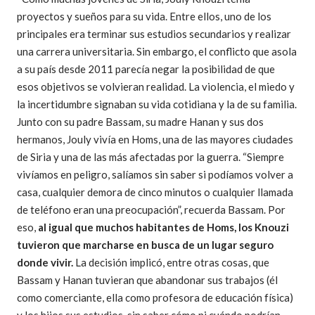
proyectos y sueños para su vida. Entre ellos, uno de los
principales era terminar sus estudios secundarios y realizar
una carrera universitaria. Sin embargo, el conflicto que asola
a su país desde 2011 parecía negar la posibilidad de que
esos objetivos se volvieran realidad. La violencia, el miedo y
la incertidumbre signaban su vida cotidiana y la de su familia.
Junto con su padre Bassam, su madre Hanan y sus dos
hermanos, Jouly vivía en Homs, una de las mayores ciudades
de Siria y una de las más afectadas por la guerra. “Siempre
vivíamos en peligro, salíamos sin saber si podíamos volver a
casa, cualquier demora de cinco minutos o cualquier llamada
de teléfono eran una preocupación”, recuerda Bassam. Por
eso,
al igual que muchos habitantes de Homs, los Knouzi
tuvieron que marcharse en busca de un lugar seguro
donde vivir.
La decisión implicó, entre otras cosas, que
Bassam y Hanan tuvieran que abandonar sus trabajos (él
como comerciante, ella como profesora de educación física)