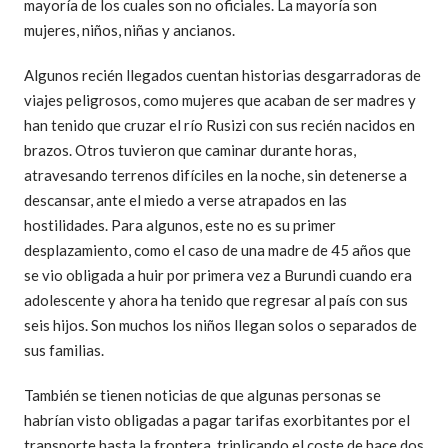
mayoría de los cuales son no oficiales. La mayoría son
mujeres, niños, niñas y ancianos.
Algunos recién llegados cuentan historias desgarradoras de
viajes peligrosos, como mujeres que acaban de ser madres y
han tenido que cruzar el río Rusizi con sus recién nacidos en
brazos. Otros tuvieron que caminar durante horas,
atravesando terrenos difíciles en la noche, sin detenerse a
descansar, ante el miedo a verse atrapados en las
hostilidades. Para algunos, este no es su primer
desplazamiento, como el caso de una madre de 45 años que
se vio obligada a huir por primera vez a Burundi cuando era
adolescente y ahora ha tenido que regresar al país con sus
seis hijos. Son muchos los niños llegan solos o separados de
sus familias.
También se tienen noticias de que algunas personas se
habrían visto obligadas a pagar tarifas exorbitantes por el
transporte hasta la frontera, triplicando el coste de hace dos