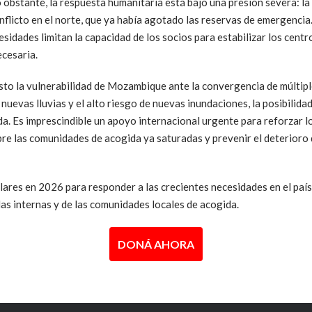
 obstante, la respuesta humanitaria está bajo una presión severa: la 
licto en el norte, que ya había agotado las reservas de emergencia.
esidades limitan la capacidad de los socios para estabilizar los centr
ecesaria.
esto la vulnerabilidad de Mozambique ante la convergencia de múltip
 nuevas lluvias y el alto riesgo de nuevas inundaciones, la posibilid
. Es imprescindible un apoyo internacional urgente para reforzar los
sobre las comunidades de acogida ya saturadas y prevenir el deterioro 
ares en 2026 para responder a las crecientes necesidades en el país 
as internas y de las comunidades locales de acogida.
DONÁ AHORA