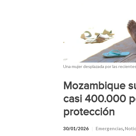
Una mujer desplazada por las reciente
Mozambique su
casi 400.000 p
protección
30/01/2026
Emergencias
,
Notic