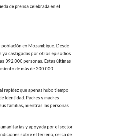
eda de prensa celebrada en el
de población en Mozambique. Desde
s ya castigadas por otros episodios
nas 392.000 personas. Estas últimas
azamiento de más de 300.000
tal rapidez que apenas hubo tiempo
de identidad. Padres y madres
sus familias, mientras las personas
humanitarias y apoyada por el sector
ondiciones sobre el terreno, cerca de