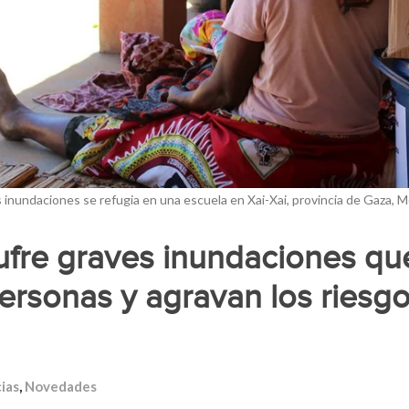
s inundaciones se refugia en una escuela en Xai-Xai, provincia de Gaz
fre graves inundaciones qu
ersonas y agravan los riesg
ias
,
Novedades