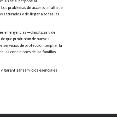
crisis se superpone al
 Los problemas de acceso, la falta de
os saturados y de llegar a todas las
les emergencias —climáticas y de
ad de que produzcan de nuevos
 servicios de protección, ampliar la
de las condiciones de las familias
y garantizar servicios esenciales