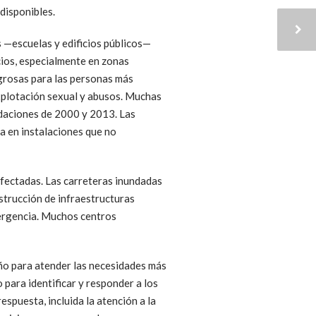
disponibles.
 —escuelas y edificios públicos—
cios, especialmente en zonas
igrosas para las personas más
explotación sexual y abusos. Muchas
ndaciones de 2000 y 2013. Las
a en instalaciones que no
 afectadas. Las carreteras inundadas
estrucción de infraestructuras
mergencia. Muchos centros
ño para atender las necesidades más
 para identificar y responder a los
espuesta, incluida la atención a la