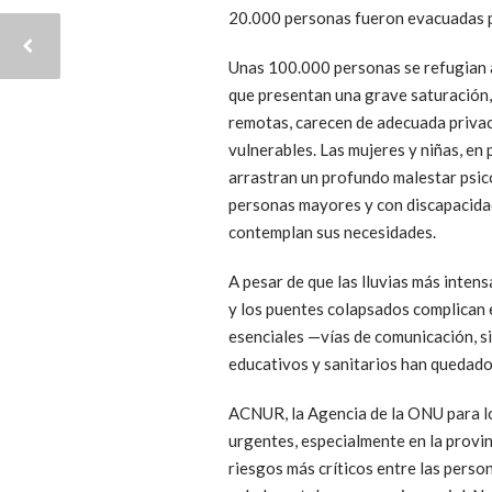
20.000 personas fueron evacuadas por
Unas 100.000 personas se refugian a
que presentan una grave saturación,
remotas, carecen de adecuada privaci
vulnerables. Las mujeres y niñas, en
arrastran un profundo malestar psic
personas mayores y con discapacidad
contemplan sus necesidades.
A pesar de que las lluvias más inten
y los puentes colapsados complican e
esenciales —vías de comunicación, s
educativos y sanitarios han quedado
ACNUR, la Agencia de la ONU para l
urgentes, especialmente en la provin
riesgos más críticos entre las perso