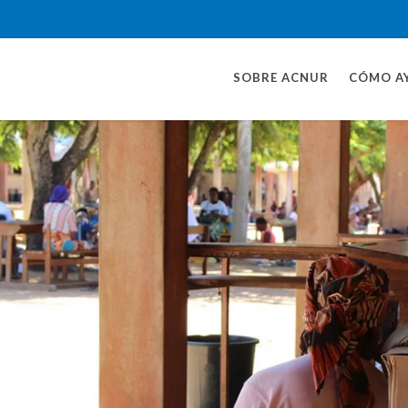
SOBRE ACNUR
CÓMO A