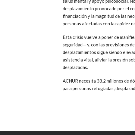
salud mental y apoyo psicosocial. No
desplazamiento provocado por el conf
financiación y la magnitud de las nec
personas afectadas con la rapidez n
Esta crisis vuelve a poner de manifi
seguridad— y, con las previsiones de
desplazamientos sigue siendo elevada
asistencia vital, aliviar la presión 
desplazadas.
ACNUR necesita 38,2 millones de dól
para personas refugiadas, desplazad