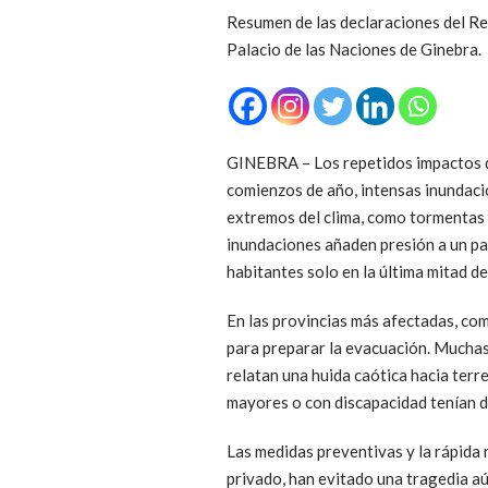
Resumen de las declaraciones del R
Palacio de las Naciones de Ginebra.
GINEBRA – Los repetidos impactos d
comienzos de año, intensas inundaci
extremos del clima, como tormentas t
inundaciones añaden presión a un paí
habitantes solo en la última mitad d
En las provincias más afectadas, com
para preparar la evacuación. Muchas
relatan una huida caótica hacia terr
mayores o con discapacidad tenían di
Las medidas preventivas y la rápida
privado, han evitado una tragedia aún