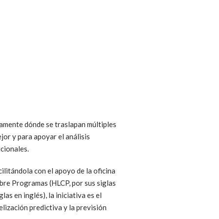
idamente dónde se traslapan múltiples
jor y para apoyar el análisis
icionales.
ilitándola con el apoyo de la oficina
obre Programas (HLCP, por sus siglas
s en inglés), la iniciativa es el
ización predictiva y la previsión