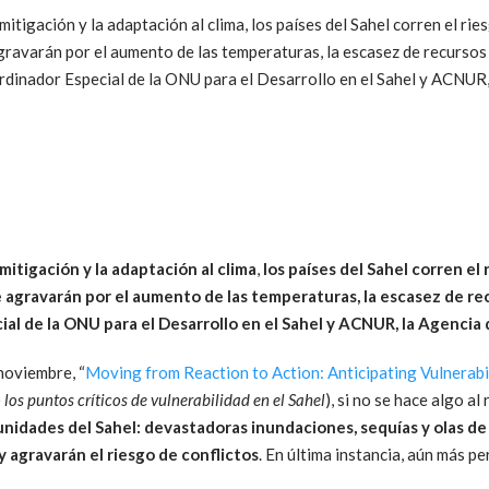
mitigación y la adaptación al clima, los países del Sahel corren el ri
gravarán por el aumento de las temperaturas, la escasez de recursos 
rdinador Especial de la ONU para el Desarrollo en el Sahel y ACNUR,
mitigación y la adaptación al clima
,
los países del Sahel corren el
 agravarán por el aumento de las temperaturas, la escasez de rec
al de la ONU para el Desarrollo en el Sahel y ACNUR, la Agencia 
noviembre, “
Moving from Reaction to Action: Anticipating Vulnerabil
 los puntos críticos de vulnerabilidad en el Sahel
), si no se hace algo al 
nidades del Sahel: devastadoras inundaciones, sequías y olas de 
 y agravarán el riesgo de conflictos
. En última instancia, aún más p