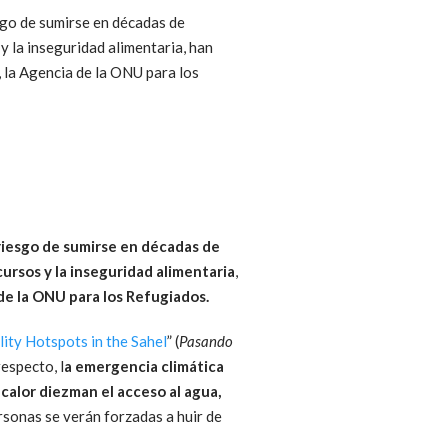
esgo de sumirse en décadas de
y la inseguridad alimentaria, han
 la Agencia de la ONU para los
 riesgo de sumirse en décadas de
ursos y la inseguridad alimentaria
,
de la ONU para los Refugiados.
ity Hotspots in the Sahel
” (
Pasando
respecto, l
a emergencia climática
calor diezman el acceso al agua,
ersonas se verán forzadas a huir de