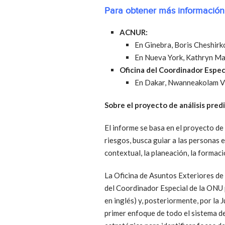
Para obtener más información 
ACNUR:
En Ginebra, Boris Cheshirk
En Nueva York, Kathryn M
Oficina del Coordinador Especi
En Dakar, Nwanneakolam 
Sobre el proyecto de análisis predi
El informe se basa en el proyecto de 
riesgos, busca guiar a las personas 
contextual, la planeación, la formac
La Oficina de Asuntos Exteriores de 
del Coordinador Especial de la ONU p
en inglés) y, posteriormente, por la J
primer enfoque de todo el sistema de