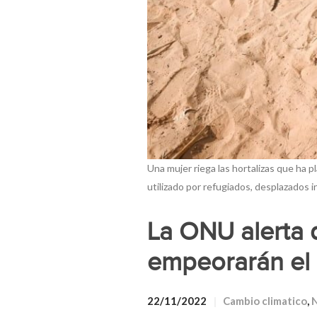
Una mujer riega las hortalizas que ha
utilizado por refugiados, desplazados 
La ONU alerta d
empeorarán el 
22/11/2022
Cambio climatico
,
N