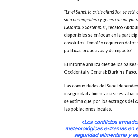
“En el Sahel, la crisis climática se est
solo desempodera y genera un mayor pe
Desarrollo Sostenible”
, recalcó Abdou
disponibles se enfocan en la partici
absolutos. También requieren datos 
políticas proactivas y de impacto”.
El informe analiza diez de los paíse
Occidental y Central:
Burkina Faso,
Las comunidades del Sahel dependen d
inseguridad alimentaria se está haci
se estima que, por los estragos del c
las poblaciones locales.
«
Los conflictos armado
meteorológicas extremas en el
seguridad alimentaria y 