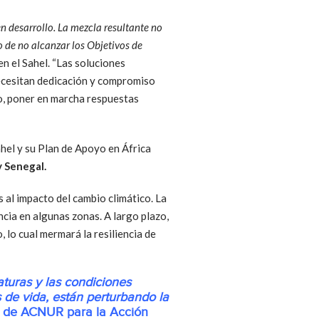
 en desarrollo. La mezcla resultante no
 de no alcanzar los Objetivos de
n el Sahel. “Las soluciones
necesitan dedicación y compromiso
to, poner en marcha respuestas
ahel y su Plan de Apoyo en África
y Senegal.
 al impacto del cambio climático. La
cia en algunas zonas. A largo plazo,
, lo cual mermará la resiliencia de
turas y las condiciones
 de vida, están perturbando la
al de ACNUR para la Acción