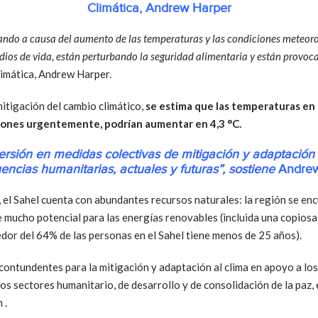
Climática, Andrew Harper
ndo a causa del aumento de las temperaturas y las condiciones meteorol
edios de vida, están perturbando la seguridad alimentaria y están provo
imática, Andrew Harper.
mitigación del cambio climático,
se estima que las temperaturas en 
iones urgentemente, podrían aumentar en 4,3 °C.
rsión en medidas colectivas de mitigación y adaptación a
ncias humanitarias, actuales y futuras”, sostiene
Andrew
 el Sahel cuenta con abundantes recursos naturales: la región se en
 mucho potencial para las energías renovables (incluida una copiosa 
dor del 64% de las personas en el Sahel tiene menos de 25 años).
contundentes para la mitigación y adaptación al clima en apoyo a los
los sectores humanitario, de desarrollo y de consolidación de la paz, 
 .