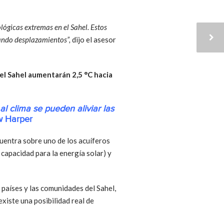
ógicas extremas en el Sahel. Estos
cando desplazamientos”,
dijo el asesor
el Sahel aumentarán 2,5 °C hacia
l clima se pueden aliviar las
 Harper
cuentra sobre uno de los acuíferos
capacidad para la energía solar) y
 países y las comunidades del Sahel,
existe una posibilidad real de