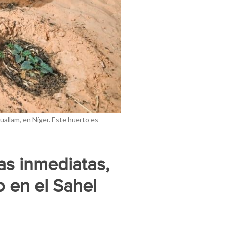
allam, en Níger. Este huerto es
as inmediatas,
o en el Sahel