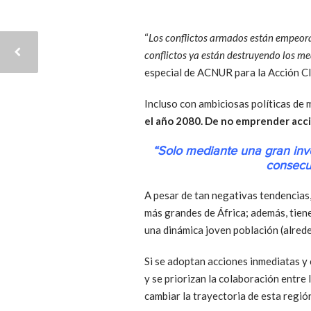
“
Los conflictos armados están empeora
conflictos ya están destruyendo los m
especial de ACNUR para la Acción Cl
Incluso con ambiciosas políticas de 
el año 2080. De no emprender acc
“Solo mediante una gran inve
consecue
A pesar de tan negativas tendencias,
más grandes de África; además, tiene
una dinámica joven población (alrede
Si se adoptan acciones inmediatas y 
y se priorizan la colaboración entre 
cambiar la trayectoria de esta región