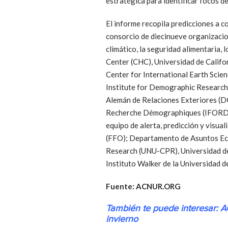
estratégica para identificar focos de
El informe recopila predicciones a c
consorcio de diecinueve organizacion
climático, la seguridad alimentaria, 
Center (CHC), Universidad de Calif
Center for International Earth Scie
Institute for Demographic Research
Alemán de Relaciones Exteriores (DG
Recherche Démographiques (IFORD); I
equipo de alerta, predicción y visu
(FFO); Departamento de Asuntos Eco
Research (UNU-CPR), Universidad de 
Instituto Walker de la Universidad 
Fuente: ACNUR.ORG
También te puede interesar:
A
invierno