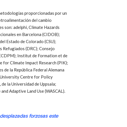
y metodologías proporcionadas por un
retroalimentación del cambio
nes son: adelphi, Climate Hazards
acionales en Barcelona (CIDOB);
 del Estado de Colorado (CSU);
os Refugiados (DRC); Consejo
ECDPM); Institut de Formation et de
e for Climate Impact Research (PIK);
es de la República Federal Alemana
niversity Centre for Policy
 de la Universidad de Uppsala;
ge and Adaptive Land Use (WASCAL).
 desplazadas forzosas este