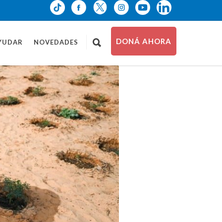
DONÁ AHORA
YUDAR
NOVEDADES