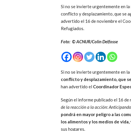
Si no se invierte urgentemente en la 
conflicto y desplazamiento, que se a
advertido el 16 de noviembre el Coo
Refugiados.
Foto: © ACNUR/Colin Delfosse
Si no se invierte urgentemente en la
conflicto y desplazamiento, que se
han advertido el
Coordinador Especi
Según el informe publicado el 16 de 
de la reacción a la acción: Anticipando
pondrá en mayor peligro a las comu
los alimentos y los medios de vida,
sus hogares.