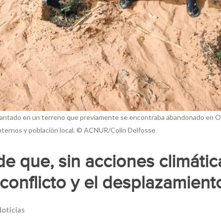
 plantado en un terreno que previamente se encontraba abandonado en Ou
internos y población local. © ACNUR/Colin Delfosse
e que, sin acciones climátic
conflicto y el desplazamient
oticias