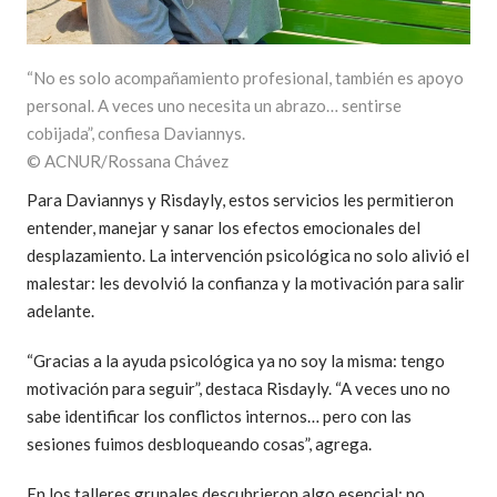
“No es solo acompañamiento profesional, también es apoyo
personal. A veces uno necesita un abrazo… sentirse
cobijada”, confiesa Daviannys.
© ACNUR/Rossana Chávez
Para Daviannys y Risdayly, estos servicios les permitieron
entender, manejar y sanar los efectos emocionales del
desplazamiento. La intervención psicológica no solo alivió el
malestar: les devolvió la confianza y la motivación para salir
adelante.
“Gracias a la ayuda psicológica ya no soy la misma: tengo
motivación para seguir”, destaca Risdayly. “A veces uno no
sabe identificar los conflictos internos… pero con las
sesiones fuimos desbloqueando cosas”, agrega.
En los talleres grupales descubrieron algo esencial: no