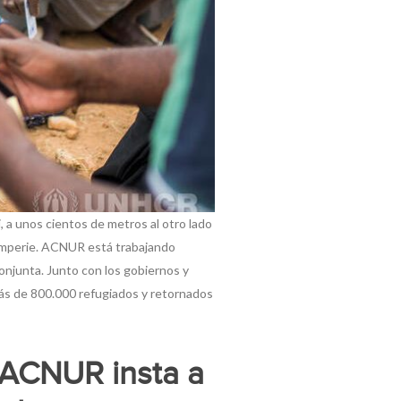
 a unos cientos de metros al otro lado
ntemperie. ACNUR está trabajando
njunta. Junto con los gobiernos y
 más de 800.000 refugiados y retornados
 ACNUR insta a