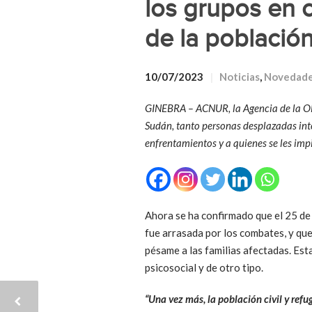
los grupos en c
de la población 
10/07/2023
Noticias
,
Novedad
GINEBRA – ACNUR, la Agencia de la ONU
Sudán, tanto personas desplazadas inte
enfrentamientos y a quienes se les imp
Ahora se ha confirmado que el 25 de
fue arrasada por los combates, y qu
pésame a las familias afectadas. Esta
psicosocial y de otro tipo.
“Una vez más, la población civil y refu