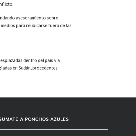
flicto.
rindando asesoramiento sobre
 medios para reubicarse fuera de las
esplazadas dentro del país y a
fugiadas en Sudán, procedentes
SUMATE A PONCHOS AZULES