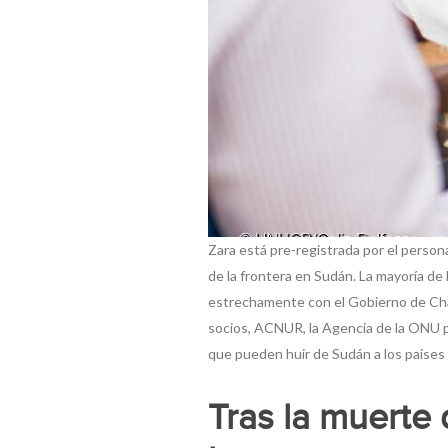
Zara está pre-registrada por el perso
de la frontera en Sudán. La mayoría de
estrechamente con el Gobierno de Chad
socios, ACNUR, la Agencia de la ONU pa
que pueden huir de Sudán a los países
Tras la muerte