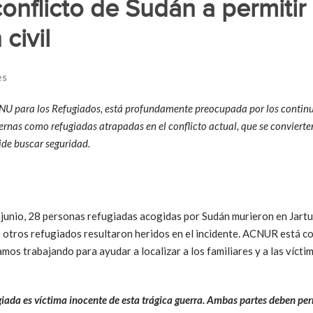
onflicto de Sudán a permitir
civil
es
 para los Refugiados, está profundamente preocupada por los continuos
rnas como refugiadas atrapadas en el conflicto actual, que se convierte
ide buscar seguridad.
 junio, 28 personas refugiadas acogidas por Sudán murieron en Jartu
e otros refugiados resultaron heridos en el incidente. ACNUR está c
mos trabajando para ayudar a localizar a los familiares y a las vícti
giada es víctima inocente de esta trágica guerra. Ambas partes deben perm