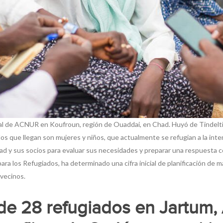
nal de ACNUR en Koufroun, región de Ouaddai, en Chad. Huyó de Tindelti,
 los que llegan son mujeres y niños, que actualmente se refugian a la i
 y sus socios para evaluar sus necesidades y preparar una respuesta co
ra los Refugiados, ha determinado una cifra inicial de planificación de
 vecinos.
 de 28 refugiados en Jartum,