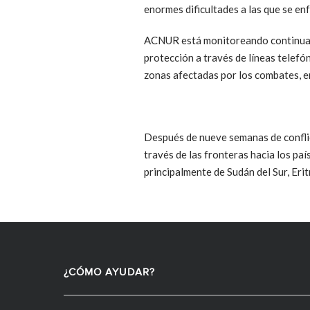
enormes dificultades a las que se enf
ACNUR está monitoreando continuame
protección a través de líneas telefó
zonas afectadas por los combates, en
Después de nueve semanas de conflic
través de las fronteras hacia los pa
principalmente de Sudán del Sur, Eritr
¿CÓMO AYUDAR?