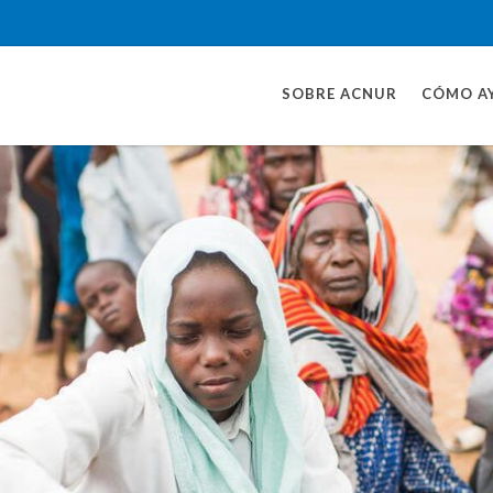
SOBRE ACNUR
CÓMO A