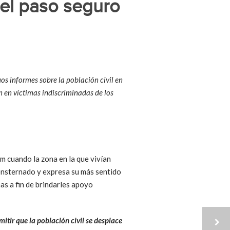
 el paso seguro
 informes sobre la población civil en
n en víctimas indiscriminadas de los
m cuando la zona en la que vivían
onsternado y expresa su más sentido
mas a fin de brindarles apoyo
itir que la población civil se desplace