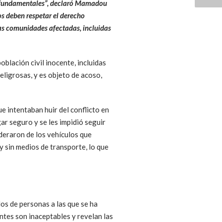
os fundamentales”, declaró Mamadou
os deben respetar el derecho
las comunidades afectadas, incluidas
blación civil inocente, incluidas
ligrosas, y es objeto de acoso,
 intentaban huir del conflicto en
r seguro y se les impidió seguir
deraron de los vehículos que
y sin medios de transporte, lo que
os de personas a las que se ha
entes son inaceptables y revelan las