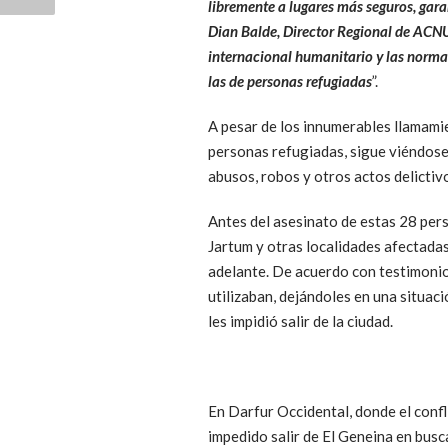
libremente a lugares más seguros, ga
Dian Balde, Director Regional de ACNUR
internacional humanitario y las normas
las de personas refugiadas
”.
A pesar de los innumerables llamamie
personas refugiadas, sigue viéndose
abusos, robos y otros actos delictiv
Antes del asesinato de estas 28 per
Jartum y otras localidades afectada
adelante. De acuerdo con testimonio
utilizaban, dejándoles en una situac
les impidió salir de la ciudad.
En Darfur Occidental, donde el confl
impedido salir de El Geneina en busc