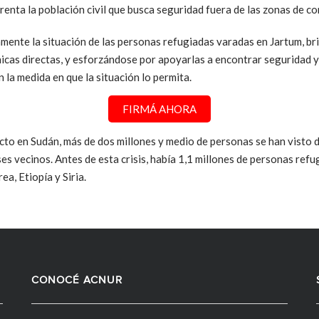
renta la población civil que busca seguridad fuera de las zonas de con
nte la situación de las personas refugiadas varadas en Jartum, b
nicas directas, y esforzándose por apoyarlas a encontrar seguridad y
 la medida en que la situación lo permita.
FIRMÁ AHORA
to en Sudán, más de dos millones y medio de personas se han visto d
íses vecinos. Antes de esta crisis, había 1,1 millones de personas re
ea, Etiopía y Siria.
CONOCÉ ACNUR