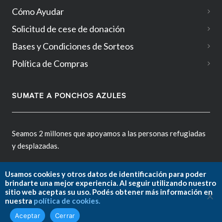
Cómo Ayudar
Solicitud de cese de donación
Bases y Condiciones de Sorteos
Política de Compras
SUMATE A PONCHOS AZULES
Seamos 2 millones que apoyamos a las personas refugiadas
y desplazadas.
Usamos cookies y otros datos de identificación para poder
brindarte una mejor experiencia. Al seguir utilizando nuestro
sitio web aceptas su uso. Podés obtener más información en
Fundación ACNUR Argentina.
nuestra
política de cookies.
Copyright © 2026. All rights reserved.
Aceptar
Cerrar