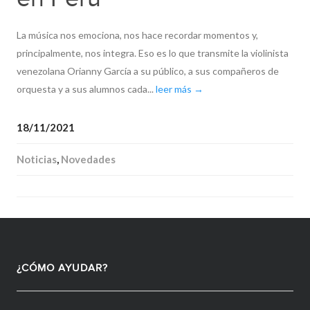
La música nos emociona, nos hace recordar momentos y,
principalmente, nos integra. Eso es lo que transmite la violinista
venezolana Orianny García a su público, a sus compañeros de
orquesta y a sus alumnos cada...
leer más →
18/11/2021
Noticias
,
Novedades
¿CÓMO AYUDAR?