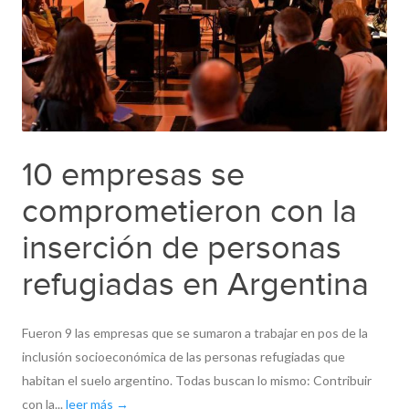
10 empresas se
comprometieron con la
inserción de personas
refugiadas en Argentina
Fueron 9 las empresas que se sumaron a trabajar en pos de la
inclusión socioeconómica de las personas refugiadas que
habitan el suelo argentino. Todas buscan lo mismo: Contribuir
con la...
leer más →