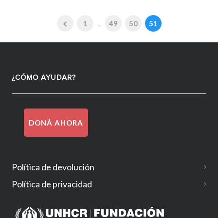
1
...
49
50
51
¿CÓMO AYUDAR?
DONÁ AHORA
Política de devolución
Política de privacidad