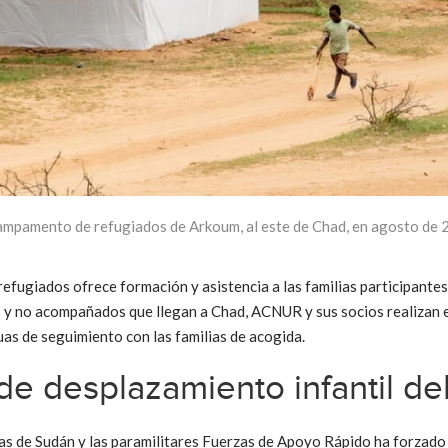
campamento de refugiados de Arkoum, al este de Chad, en agosto de 
efugiados ofrece formación y asistencia a las familias participantes.
s y no acompañados que llegan a Chad, ACNUR y sus socios realizan 
as de seguimiento con las familias de acogida.
 de desplazamiento infantil d
das de Sudán y las paramilitares Fuerzas de Apoyo Rápido ha forzado