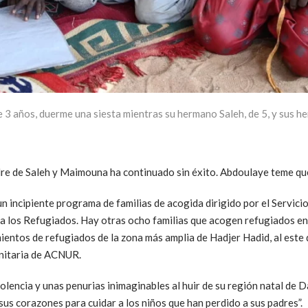
3 años, duerme una siesta mientras su hermano Saleh, de 5, y sus he
dre de Saleh y Maimouna ha continuado sin éxito. Abdoulaye teme qu
 incipiente programa de familias de acogida dirigido por el Servici
a los Refugiados. Hay otras ocho familias que acogen refugiados e
mientos de refugiados de la zona más amplia de Hadjer Hadid, al este
unitaria de ACNUR.
lencia y unas penurias inimaginables al huir de su región natal de Dar
us corazones para cuidar a los niños que han perdido a sus padres”.