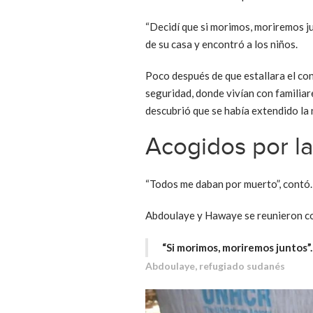
“Decidí que si morimos, moriremos ju
de su casa y encontró a los niños.
Poco después de que estallara el con
seguridad, donde vivían con familia
descubrió que se había extendido la 
Acogidos por la
“Todos me daban por muerto”, contó.
Abdoulaye y Hawaye se reunieron con
“Si morimos, moriremos juntos”.
Abdoulaye, refugiado sudanés