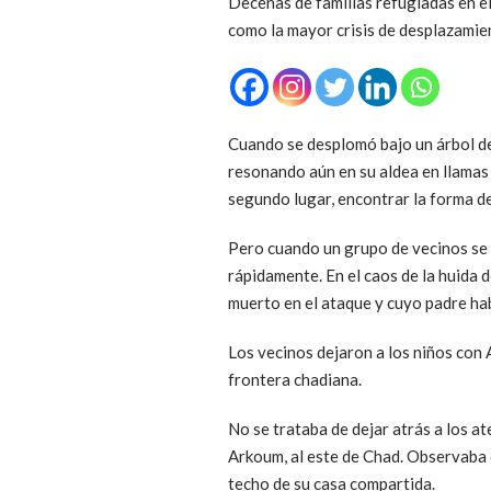
Decenas de familias refugiadas en e
como la mayor crisis de desplazamien
Cuando se desplomó bajo un árbol del 
resonando aún en su aldea en llamas 
segundo lugar, encontrar la forma de
Pero cuando un grupo de vecinos se 
rápidamente. En el caos de la huida 
muerto en el ataque y cuyo padre ha
Los vecinos dejaron a los niños con 
frontera chadiana.
No se trataba de dejar atrás a los 
Arkoum, al este de Chad. Observaba 
techo de su casa compartida.