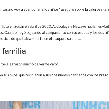
ntos, no voy a abandonar a los niños”, aseguró sobre la calurosa ta
flicto en Sudán en abril de 2023, Abdoulaye y Hawaye habían enviado
res. Cuando llegó cojeando al campamento con su esposa y los dos n
noticia de que había muerto en el ataque a su aldea.
 familia
 “Se alegraron mucho de verme vivo”.
 sus hijos, que recibieron a sus dos nuevos hermanos con los brazos