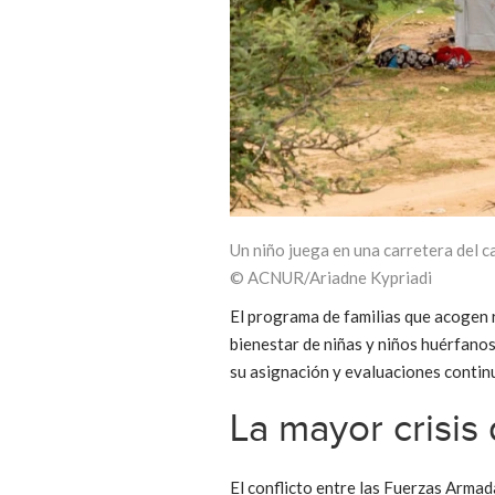
Un niño juega en una carretera del 
© ACNUR/Ariadne Kypriadi
El programa de familias que acogen r
bienestar de niñas y niños huérfano
su asignación y evaluaciones continu
La mayor crisis
El conflicto entre las Fuerzas Arma