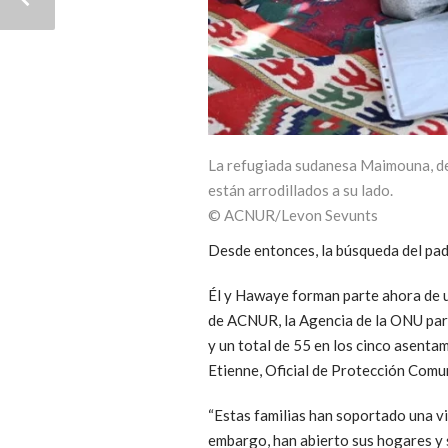
La refugiada sudanesa Maimouna, de 
están arrodillados a su lado.
© ACNUR/Levon Sevunts
Desde entonces, la búsqueda del pa
Él y Hawaye forman parte ahora de un
de ACNUR, la Agencia de la ONU par
y un total de 55 en los cinco asenta
Etienne, Oficial de Protección Com
“Estas familias han soportado una vio
embargo, han abierto sus hogares y s