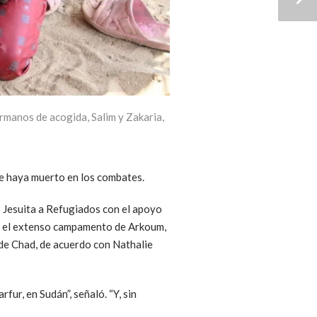
rmanos de acogida, Salim y Zakaria,
e haya muerto en los combates.
o Jesuita a Refugiados con el apoyo
n el extenso campamento de Arkoum,
 de Chad, de acuerdo con Nathalie
fur, en Sudán”, señaló. “Y, sin