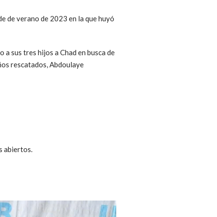
rde de verano de 2023 en la que huyó
 a sus tres hijos a Chad en busca de
iños rescatados, Abdoulaye
 abiertos.