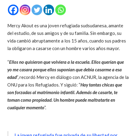
Mercy Akout es una joven refugiada sudsudanesa, amante
del estudio, de sus amigos y de su familia. Sin embargo, su
vida cambió abruptamente a los 15 años, cuando sus padres
la obligaron a casarse con un hombre varios años mayor.
“
Ellos no quisieron que volviera a la escuela. Ellos querían que
yo me casara porque ellos suponían que debía casarme a esa
edad
”, recordó Mercy en diálogo con ACNUR, la agencia de la
ONU para los Refugiados. Y siguió: “
Hay tantas chicas que
son forzadas al matrimonio infantil. Además de casarte, te
toman como propiedad. Un hombre puede maltratarte en
cualquier momento
”.
La joven refugiada fue privada de su libertad por