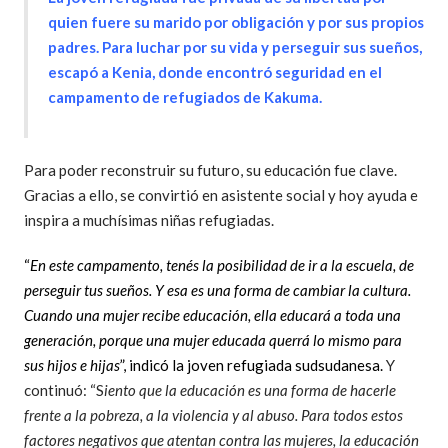
quien fuere su marido por obligación y por sus propios
padres. Para luchar por su vida y perseguir sus sueños,
escapó a Kenia, donde encontró seguridad en el
campamento de refugiados de Kakuma.
Para poder reconstruir su futuro, su educación fue clave.
Gracias a ello, se convirtió en asistente social y hoy ayuda e
inspira a muchísimas niñas refugiadas.
“
En este campamento, tenés la posibilidad de ir a la escuela, de
perseguir tus sueños. Y esa es una forma de cambiar la cultura.
Cuando una mujer recibe educación, ella educará a toda una
generación, porque una mujer educada querrá lo mismo para
sus hijos e hijas
”, indicó la joven refugiada sudsudanesa.
Y
continuó: “S
iento que la educación es una forma de hacerle
frente a la pobreza, a la violencia y al abuso. Para todos estos
factores negativos que atentan contra las mujeres, la educación