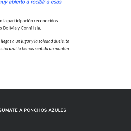
uy abierto a recibir a esas
n la participación reconocidos
 Bolivia y Conni Isla.
llegas a un lugar y la soledad duele, te
oncho azul lo hemos sentido un montón
SUMATE A PONCHOS AZULES