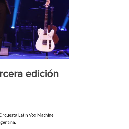
rcera edición
la Orquesta Latin Vox Machine
rgentina.