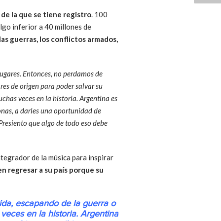
de la que se tiene registro
. 100
algo inferior a 40 millones de
las guerras, los conflictos armados,
lugares. Entonces, no perdamos de
res de origen para poder salvar su
chas veces en la historia. Argentina es
onas, a darles una oportunidad de
 Presiento que algo de todo eso debe
egrador de la música para inspirar
n regresar a su país porque su
vida, escapando de la guerra o
eces en la historia. Argentina