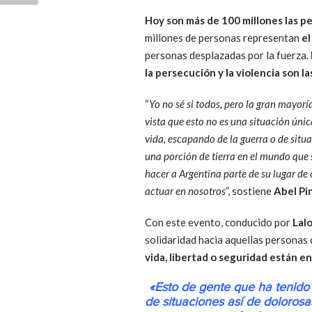
Hoy son más de 100 millones las pe
millones de personas representan
el
personas desplazadas por la fuerza.
la persecución y la violencia son 
“
Yo no sé si todos, pero la gran mayor
vista que esto no es una situación únic
vida, escapando de la guerra o de situ
una porción de tierra en el mundo que 
hacer a Argentina parte de su lugar de 
actuar en nosotros
”, sostiene
Abel Pi
Con este evento, conducido por
Lalo
solidaridad hacia aquellas personas 
vida, libertad o seguridad están en
«Esto de gente que ha tenido 
de situaciones así de doloros