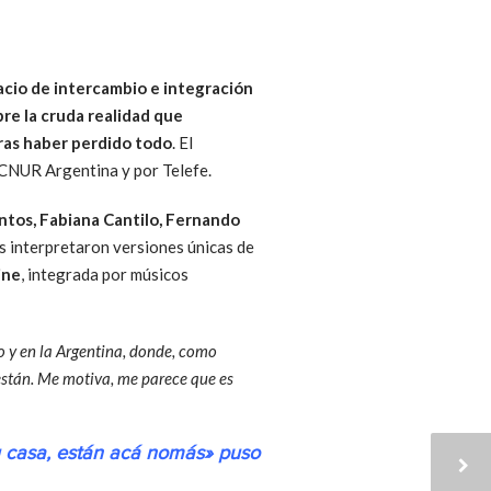
acio de intercambio e integración
bre la cruda realidad que
ras haber perdido todo
. El
ACNUR Argentina y por Telefe.
ntos, Fabiana Cantilo, Fernando
as interpretaron versiones únicas de
ine
, integrada por músicos
o y en la Argentina, donde, como
están. Me motiva, me parece que es
tu casa, están acá nomás» puso