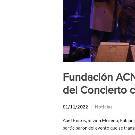
Fundación ACNU
del Concierto 
01/11/2022
Noticias
Abel Pintos, Silvina Moreno, Fabiana
participaron del evento que se tran