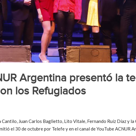
R Argentina presentó la te
con los Refugiados
 Cantilo, Juan Carlos Baglietto, Lito Vitale, Fernando Ruíz Díaz y 
smitió el 30 de octubre por Telefe y en el canal de YouTube ACNUR A