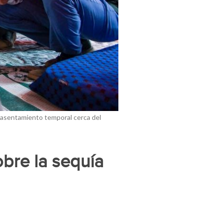
un asentamiento temporal cerca del
obre la sequía