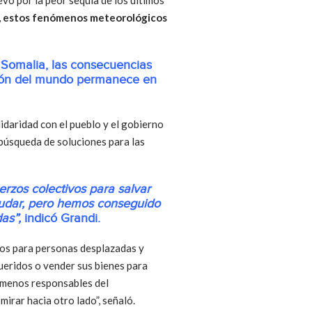
l, estos fenómenos meteorológicos
 Somalia, las consecuencias
nción del mundo permanece en
idaridad con el pueblo y el gobierno
búsqueda de soluciones para las
erzos colectivos para salvar
yudar, pero hemos conseguido
as”,
indicó Grandi.
tos para personas desplazadas y
ueridos o vender sus bienes para
as menos responsables del
irar hacia otro lado”, señaló.