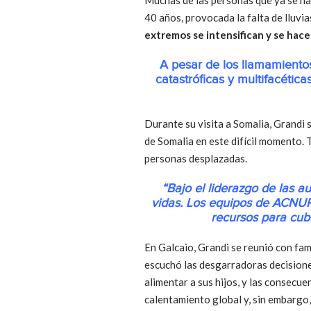
40 años, provocada la falta de lluvi
extremos se intensifican y se hacen
A pesar de los llamamiento
catastróficas y multifacéti
Durante su visita a Somalia, Grandi
de Somalia en este difícil momento.
personas desplazadas.
“Bajo el liderazgo de las a
vidas. Los equipos de ACNUR
recursos para cub
En Galcaio, Grandi se reunió con fa
escuchó las desgarradoras decisione
alimentar a sus hijos, y las consecue
calentamiento global y, sin embargo,