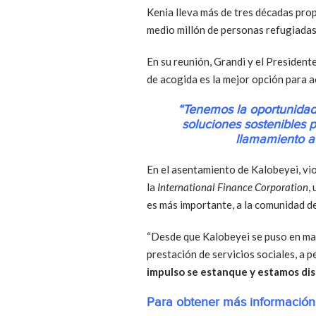
Kenia lleva más de tres décadas pro
medio millón de personas refugiadas 
En su reunión, Grandi y el President
de acogida es la mejor opción para a
“Tenemos la oportunidad
soluciones sostenibles 
llamamiento a
En el asentamiento de Kalobeyei, vio
la
International Finance Corporation
,
es más importante, a la comunidad d
“Desde que Kalobeyei se puso en mar
prestación de servicios sociales, a 
impulso se estanque y estamos dis
Para obtener más información 