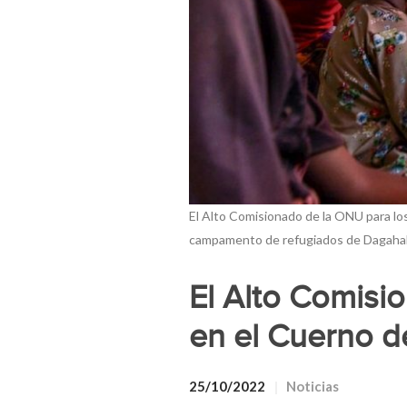
El Alto Comisionado de la ONU para los 
campamento de refugiados de Dagaha
El Alto Comisio
en el Cuerno d
25/10/2022
Noticias