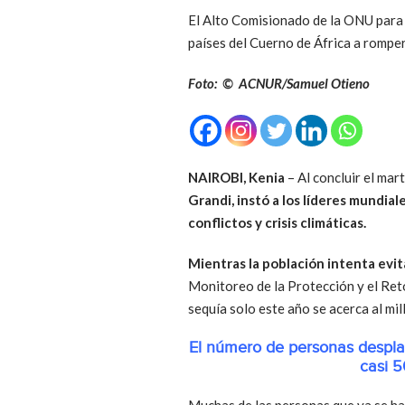
El Alto Comisionado de la ONU para l
países del Cuerno de África a romper e
Foto: © ACNUR/Samuel Otieno
NAIROBI, Kenia
– Al concluir el mar
Grandi, instó a los líderes mundial
conflictos y crisis climáticas.
Mientras la población intenta evit
Monitoreo de la Protección y el Ret
sequía solo este año se acerca al mi
El número de personas desplaz
casi 5
Muchas de las personas que ya se hab