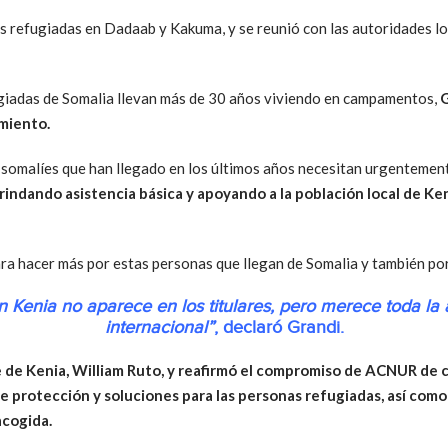
as refugiadas en Dadaab y Kakuma, y se reunió con las autoridades l
giadas de Somalia llevan más de 30 años viviendo en campamentos,
G
miento.
omalíes que han llegado en los últimos años necesitan urgentement
ndando asistencia básica y apoyando a la población local de Ken
a hacer más por estas personas que llegan de Somalia y también por 
n Kenia no aparece en los titulares, pero merece toda l
internacional”
, declaró Grandi.
e de Kenia, William Ruto, y reafirmó el compromiso de ACNUR de
e protección y soluciones para las personas refugiadas, así com
acogida.