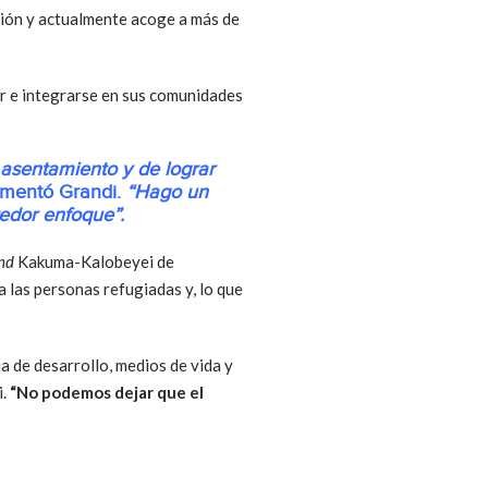
gión y actualmente acoge a más de
ar e integrarse en sus comunidades
asentamiento y de lograr
omentó Grandi.
“Hago un
edor enfoque”.
nd
Kakuma-Kalobeyei de
a las personas refugiadas y, lo que
 de desarrollo, medios de vida y
i.
“No podemos dejar que el