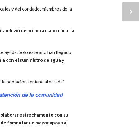
ocales y del condado, miembros de la
randi vió de primera mano cómo la
e ayuda. Solo este año han llegado
ia con el suministro de agua y
la población keniana afectada”.
a atención de la comunidad
 colaborar estrechamente con su
o de fomentar un mayor apoyo al