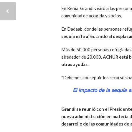
En Kenia, Grandi visitó a las person
comunidad de acogida y socios.
En Dadaab, donde las personas refu
sequía está afectando al desplaza
Más de 50.000 personas refugiadas s
alrededor de 20.000.
ACNUR está bri
otras ayudas.
“Debemos conseguir los recursos par
El impacto de la sequía e
Grandi se reunió con el President
nueva administración en materia d
desarrollo de las comunidades de 