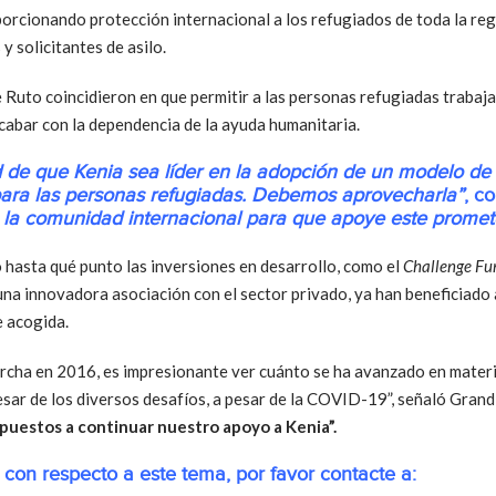
porcionando protección internacional a los refugiados de toda la re
y solicitantes de asilo.
e Ruto coincidieron en que permitir a las personas refugiadas trabaj
cabar con la dependencia de la ayuda humanitaria.
 de que Kenia sea líder en la adopción de un modelo de 
para las personas refugiadas. Debemos aprovecharla”
, c
 la comunidad internacional para que apoye este promet
 hasta qué punto las inversiones en desarrollo, como el
Challenge Fu
 una innovadora asociación con el sector privado, ya han beneficiado 
e acogida.
cha en 2016, es impresionante ver cuánto se ha avanzado en materia
pesar de los diversos desafíos, a pesar de la COVID-19”, señaló Grand
puestos a continuar nuestro apoyo a Kenia”.
con respecto a este tema, por favor contacte a: