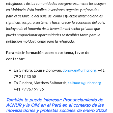
refugiados y de las comunidades que generosamente los acogen
en Moldavia. Esto implica inversiones urgentes y reforzadas
para el desarrollo del país, así como esfuerzos internacionales
significativos para sostener y hacer crecer la economía del país,
incluyendo el fomento de la inversión del sector privado que
pueda proporcionar oportunidades sostenibles tanto para la
población moldava como para la refugiada.
Para más información sobre este tema, favor de
contactar:
En Ginebra, Louise Donovan,
donovan@unhcr.org
, +41
79 217 30 58
En Ginebra, Matthew Saltmarsh,
saltmars@unhcr.org
,
+41 79 967 99 36
También te puede interesar:
Pronunciamiento de
ACNUR y la OIM en el Perú en el contexto de las
movilizaciones y protestas sociales de enero 2023