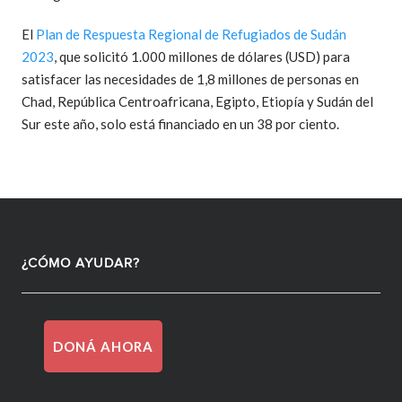
El
Plan de Respuesta Regional de Refugiados de Sudán
2023
, que solicitó 1.000 millones de dólares (USD) para
satisfacer las necesidades de 1,8 millones de personas en
Chad, República Centroafricana, Egipto, Etiopía y Sudán del
Sur este año, solo está financiado en un 38 por ciento.
¿CÓMO AYUDAR?
DONÁ AHORA