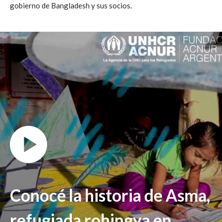
gobierno de Bangladesh y sus socios.
Conocé la historia de Asma,
refugiada rohingya en