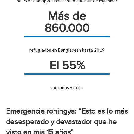
miles de rohingyas han tenido que huir de Myanmar
Más de
860.000
refugiados en Bangladesh hasta 2019
El 55%
son niños y niñas
Emergencia rohingya: “Esto es lo más
desesperado y devastador que he
visto en mis 15 años”