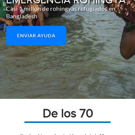
EMERGENCIA ROHINGYA
Casi 1 millón de rohingyas refugiados en
Bangladesh
ENVIAR AYUDA
De los 70