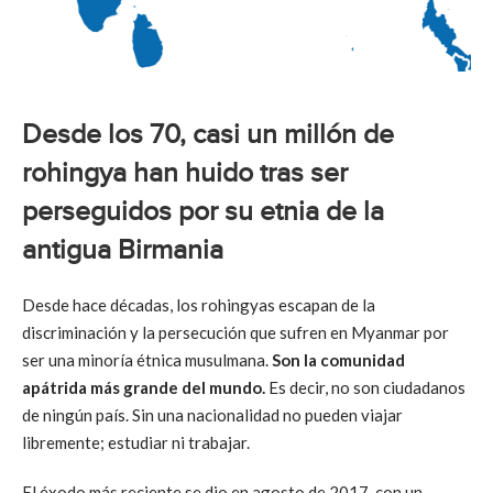
Desde los 70, casi un millón de
rohingya han huido tras ser
perseguidos por su etnia de la
antigua Birmania
Desde hace décadas, los rohingyas escapan de la
discriminación y la persecución que sufren en Myanmar por
ser una minoría étnica musulmana.
Son la comunidad
apátrida más grande del mundo.
Es decir, no son ciudadanos
de ningún país. Sin una nacionalidad no pueden viajar
libremente; estudiar ni trabajar.
El éxodo más reciente se dio en agosto de 2017, con un