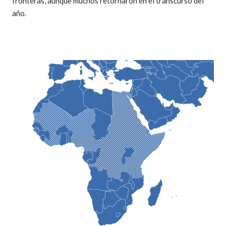
fronteras, aunque muchos retornaron en el transcurso del
año.