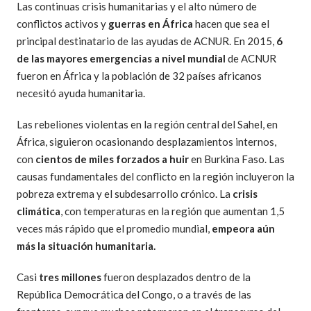
Las continuas crisis humanitarias y el alto número de
conflictos activos y
guerras en África
hacen que sea el
principal destinatario de las ayudas de ACNUR. En 2015,
6
de las mayores emergencias a nivel mundial
de ACNUR
fueron en África y la población de 32 países africanos
necesitó ayuda humanitaria.
Las rebeliones violentas en la región central del Sahel, en
África, siguieron ocasionando desplazamientos internos,
con
cientos de miles forzados a huir
en Burkina Faso. Las
causas fundamentales del conflicto en la región incluyeron la
pobreza extrema y el subdesarrollo crónico. La
crisis
climática
, con temperaturas en la región que aumentan 1,5
veces más rápido que el promedio mundial,
empeora aún
más la situación humanitaria.
Casi
tres millones
fueron desplazados dentro de la
República Democrática del Congo, o a través de las