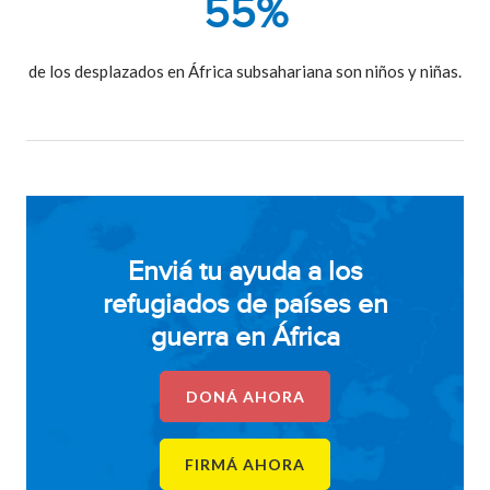
55%
de los desplazados en África subsahariana son niños y niñas.
Enviá tu ayuda a los
refugiados de países en
guerra en África
DONÁ AHORA
FIRMÁ AHORA