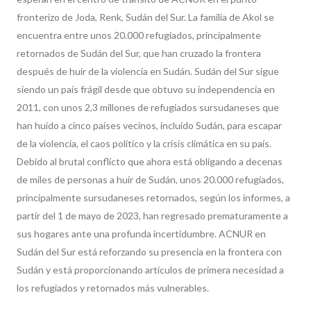
fronterizo de Joda, Renk, Sudán del Sur. La familia de Akol se
encuentra entre unos 20.000 refugiados, principalmente
retornados de Sudán del Sur, que han cruzado la frontera
después de huir de la violencia en Sudán. Sudán del Sur sigue
siendo un país frágil desde que obtuvo su independencia en
2011, con unos 2,3 millones de refugiados sursudaneses que
han huido a cinco países vecinos, incluido Sudán, para escapar
de la violencia, el caos político y la crisis climática en su país.
Debido al brutal conflicto que ahora está obligando a decenas
de miles de personas a huir de Sudán, unos 20.000 refugiados,
principalmente sursudaneses retornados, según los informes, a
partir del 1 de mayo de 2023, han regresado prematuramente a
sus hogares ante una profunda incertidumbre. ACNUR en
Sudán del Sur está reforzando su presencia en la frontera con
Sudán y está proporcionando artículos de primera necesidad a
los refugiados y retornados más vulnerables.