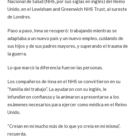
Nacional de Salud (NHS, por sus siglas en inglés) del Reino
Unido, en el Lewisham and Greenwich NHS Trust, al sureste
de Londres.
Paso a paso, Inna se recuperó: trabajando mientras se
adaptaba a un nuevo país y un nuevo empleo, cuidando de
sus hijos y de sus padres mayores, y superando el trauma de
la guerra.
Lo que marcó la diferencia fueron las personas.
Los compañeros de Inna en el NHS se convirtieron en su
“familia del trabajo”. La ayudaron con su inglés, le
infundieron confianza y la animaron a presentarse a los
exámenes necesarios para ejercer como médica en el Reino
Unido.
“Creían en mí mucho más de lo que yo creía en mí misma”,
recuerda.