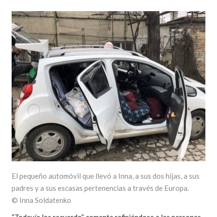
El pequeño automóvil que llevó a Inna, a sus dos hijas, a sus
padres y a sus escasas pertenencias a través de Europa.
© Inna Soldatenko
“Todavía los recuerdo”, comenta refiriéndose a las personas