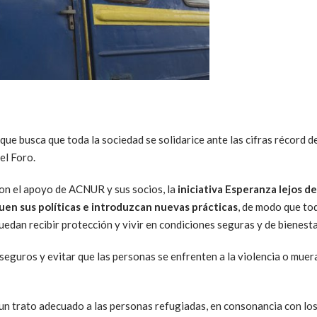
 que busca que toda la sociedad se solidarice ante las cifras récord 
el Foro.
con el apoyo de ACNUR y sus socios, la
iniciativa Esperanza lejos d
uen sus políticas e introduzcan nuevas prácticas
, de modo que to
uedan recibir protección y vivir en condiciones seguras y de bienesta
seguros y evitar que las personas se enfrenten a la violencia o muera
un trato adecuado a las personas refugiadas, en consonancia con los