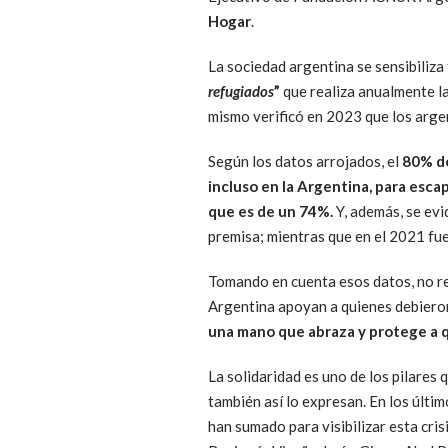
Hogar
.
La sociedad argentina se sensibiliza
refugiados
”
que realiza anualmente l
mismo verificó en 2023 que los argen
Según los datos arrojados, el
80% de
incluso en la Argentina, para escap
que es de un 74%.
Y, además, se ev
premisa; mientras que en el 2021 fue
Tomando en cuenta esos datos, no re
Argentina apoyan a quienes debieron
una mano que abraza y protege a qu
La solidaridad es uno de los pilares 
también así lo expresan. En los últi
han sumado para visibilizar esta cri