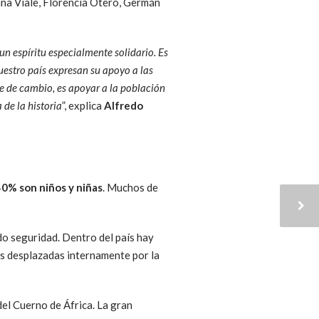
ana Viale, Florencia Otero, Germán
un espíritu especialmente solidario. Es
estro país expresan su apoyo a las
te de cambio, es apoyar a la población
 de la historia
”, explica
Alfredo
40% son niños y niñas
. Muchos de
o seguridad. Dentro del país hay
as desplazadas internamente por la
del Cuerno de África. La gran