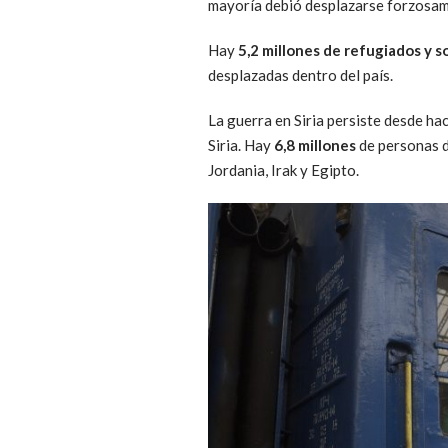
mayoría debió desplazarse forzosam
Hay
5,2 millones de refugiados y s
desplazadas dentro del país.
La guerra en Siria persiste desde ha
Siria. Hay
6,8 millones
de personas d
Jordania, Irak y Egipto.