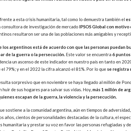
 frente a esta crisis humanitaria, tal como lo demuestra también el
es
a consultora de investigación de mercado
IPSOS Global con motivo 
tinos resultaron ser una de las poblaciones más amigables y recepti
 los argentinos está de acuerdo con que las personas puedan bus
ar de la guerra o la persecución.
Este valor se encuentra
6 puntos
idencia un ascenso de este indicador en nuestro país en tanto en 202
 el 79%; y en el 2022 la cifra alcanzó el 81%. Por lo que
se registra
sulta sorpresivo que en noviembre se haya llegado al millón de Pon
 huir de sus hogares para salvar sus vidas. Hoy,
más 1 millón de
arg
ienes escapan de la guerra, la violencia y la persecución.
que sostiene a la comunidad argentina, aún en tiempos de adversidad, 
mos años, cientos de personalidades destacadas de la cultura, el espec
sis humanitaria y prestar su voz en favor las personas refugiadas y 