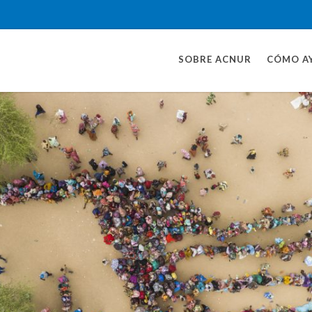
SOBRE ACNUR
CÓMO A