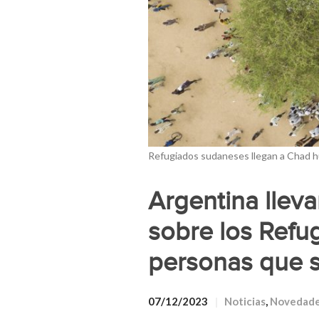
Refugiados sudaneses llegan a Chad huy
Argentina lleva
sobre los Refu
personas que s
07/12/2023
Noticias
,
Novedad