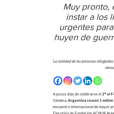
Muy pronto, 
instar a los
urgentes para
huyen de guerra
La realidad de las personas refugiadas 
abraz
A pocos días de celebrarse el
2° el 
Ginebra,
Argentina reunió 1 millón
encuentro internacional de mayor pro
Ejecutivo de Fundación ACNUR Arg