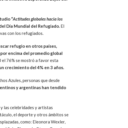
tudio “
Actitudes globales hacia los
del Día Mundial del Refugiado.
El
vas con los refugiados.
car refugio en otros países,
 por encima del promedio global
0 el 76% se mostró a favor esta
 un crecimiento del 4% en 3 años.
chos Azules, personas que desde
entinos y argentinas han tendido
y las celebridades y artistas
táculo, el deporte y otros ámbitos se
desplazadas, como: Eleonora Wexler,