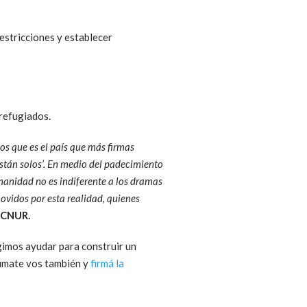
estricciones y establecer
refugiados.
s que es el país que más firmas
están solos’. En medio del padecimiento
manidad no es indiferente a los dramas
vidos por esta realidad, quienes
ACNUR.
gimos ayudar para construir un
Sumate vos también y
firmá la