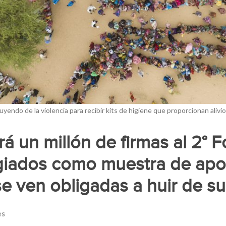
endo de la violencia para recibir kits de higiene que proporcionan alivio
rá un millón de firmas al 2° 
giados como muestra de apo
e ven obligadas a huir de s
es