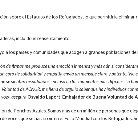
ón sobre el Estatuto de los Refugiados, lo que permitiría eliminar r
aderas, incluido el reasentamiento.
yo a los países y comunidades que acogen a grandes poblaciones de 
lón de firmas me produce una emoción inmensa y más aún si consideramo
 un coro de solidaridad y empatía envía un mensaje claro y potente: ‘No 
ue se sientan respaldados, incluso en los momentos más difíciles. La hu
Voluntad de ACNUR, me llena de orgullo saber que hay individuos conmo
u voz», asegura
Osvaldo Laport, Embajador de Buena Voluntad de 
lón de Ponchos Azules. Somos más de un millón de personas que ele
n de voces que se harán oír en el Foro Mundial con los Refugiados. 