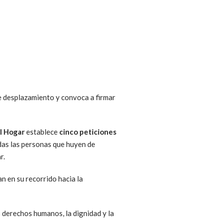
de desplazamiento y convoca a firmar
el Hogar
establece
cinco peticiones
das las personas que huyen de
r.
n en su recorrido hacia la
 derechos humanos, la dignidad y la