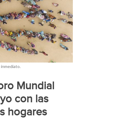
 inmediato.
Foro Mundial
yo con las
us hogares