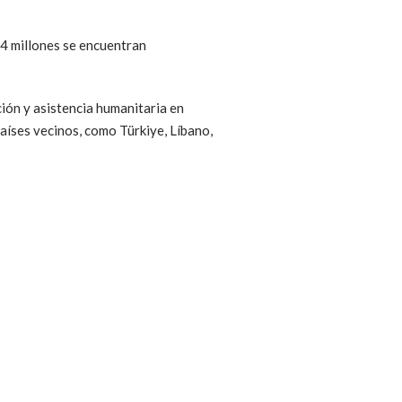
3,4 millones se encuentran
ión y asistencia humanitaria en
aíses vecinos, como Türkiye, Líbano,