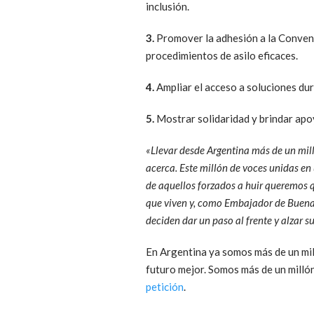
inclusión.
3.
Promover la adhesión a la Convenci
procedimientos de asilo eficaces.
4.
Ampliar el acceso a soluciones dur
5.
Mostrar solidaridad y brindar apo
«Llevar desde Argentina más de un mil
acerca. Este millón de voces unidas en
de aquellos forzados a huir queremos q
que viven y, como Embajador de Buena 
deciden dar un paso al frente y alzar s
En Argentina ya somos más de un mil
futuro mejor. Somos más de un milló
petición
.