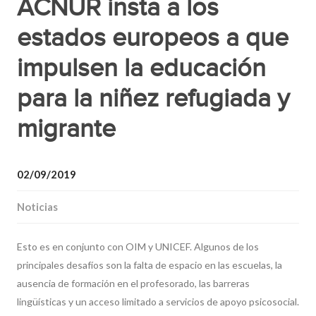
ACNUR insta a los
estados europeos a que
impulsen la educación
para la niñez refugiada y
migrante
02/09/2019
Noticias
Esto es en conjunto con OIM y UNICEF. Algunos de los
principales desafíos son la falta de espacio en las escuelas, la
ausencia de formación en el profesorado, las barreras
lingüísticas y un acceso limitado a servicios de apoyo psicosocial.