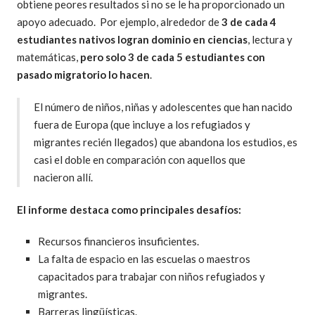
obtiene peores resultados si no se le ha proporcionado un
apoyo adecuado. Por ejemplo, alrededor de
3 de cada 4
estudiantes nativos logran dominio en ciencias
, lectura y
matemáticas,
pero solo 3 de cada 5 estudiantes con
pasado migratorio lo hacen
.
El número de niños, niñas y adolescentes que han nacido
fuera de Europa (que incluye a los refugiados y
migrantes recién llegados) que abandona los estudios, es
casi el doble en comparación con aquellos que
nacieron allí.
El informe destaca como principales desafíos:
Recursos financieros insuficientes.
La falta de espacio en las escuelas o maestros
capacitados para trabajar con niños refugiados y
migrantes.
Barreras lingüísticas.