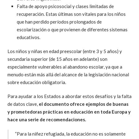
Falta de apoyo psicosocial y clases limitadas de
recuperación. Estas últimas son vitales para los niños
que han perdido períodos prolongados de
escolarización o que provienen de diferentes sistemas
educativos.
Los niños y niñas en edad preescolar (entre 3 y 5 años) y
secundaria superior (de 15 años en adelante) son
especialmente vulnerables al abandono escolar, ya que a
menudo están más allá del alcance de la legislación nacional
sobre educación obligatoria.
Para ayudar a los Estados a abordar estos desafíos y la falta
de datos clave,
el documento ofrece ejemplos de buenas
y prometedoras prácticas en educación en toda Europa y
hace una serie de recomendaciones.
“Para la niñez refugiada, la educación no es solamente