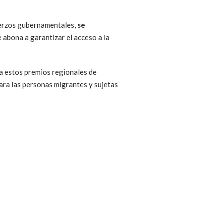
uerzos gubernamentales,
se
e abona a garantizar el acceso a la
a estos premios regionales de
para las personas migrantes y sujetas