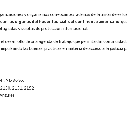
organizaciones y organismos convocantes, además de la unión de esf
 con los órganos del Poder Judicial del continente americano
, qu
efugiadas y sujetas de protección internacional.
el desarrollo de una agenda de trabajo que permita dar continuidad 
r impulsando las buenas prácticas en materia de acceso a la justicia 
CNUR México
 2150, 2151, 2152
 Anzures