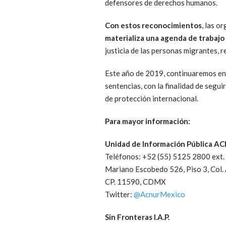
defensores de derechos humanos.
Con estos reconocimientos
, las 
materializa una agenda de trabajo
justicia de las personas migrantes, r
Este año de 2019, continuaremos en 
sentencias, con la finalidad de segui
de protección internacional.
Para mayor información:
Unidad de Información Pública A
Teléfonos: +52 (55) 5125 2800 ext.
Mariano Escobedo 526, Piso 3, Col.
CP. 11590, CDMX
Twitter:
@AcnurMexico
Sin Fronteras I.A.P.