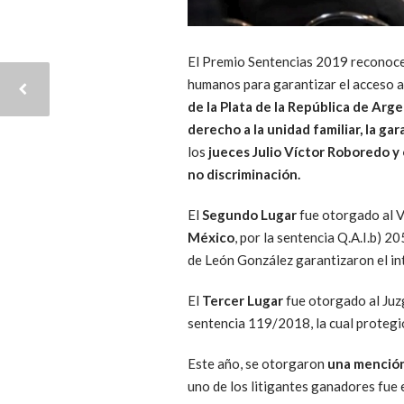
El Premio Sentencias 2019 reconoce 
humanos para garantizar el acceso a 
de la Plata de la República de Arg
derecho a la unidad familiar, la ga
los
jueces Julio Víctor Roboredo y
no discriminación.
El
Segundo Lugar
fue otorgado al V
México
, por la sentencia Q.A.I.b)
de León González garantizaron el inte
El
Tercer Lugar
fue otorgado al Juz
sentencia 119/2018, la cual protegió 
Este año, se otorgaron
una mención
uno de los litigantes ganadores fue 