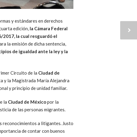
normas y estándares en derechos
cuarta edición,
la Cámara Federal
/2017, la cual resguardó el
ra la emisión de dicha sentencia,
cipios de igualdad ante la ley y la
imer Circuito de la
Ciudad de
ta y la Magistrada María Alejandra
nal y principio de unidad familiar.
e la
Ciudad de México
por la
usticia de las personas migrantes.
os reconocimientos a litigantes. Justo
 importancia de contar con buenos