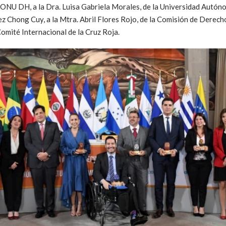
e ONU DH, a la Dra. Luisa Gabriela Morales, de la Universidad Autón
Chong Cuy, a la Mtra. Abril Flores Rojo, de la Comisión de Derec
omité Internacional de la Cruz Roja.