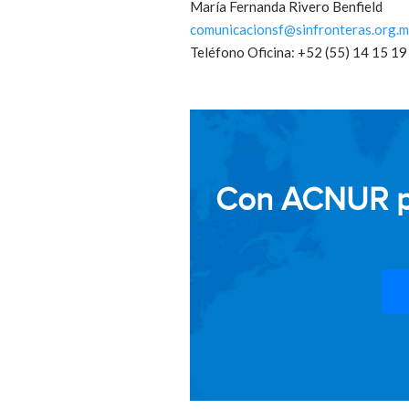
María Fernanda Rivero Benfield
comunicacionsf@sinfronteras.org.
Teléfono Oficina: +52 (55) 14 15 19
Con ACNUR pod