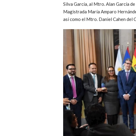
Silva García, al Mtro. Alan García d
Magistrada María Amparo Hernández 
así como el Mtro. Daniel Cahen del C