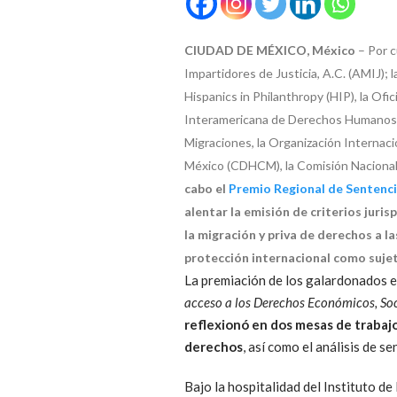
CIUDAD DE MÉXICO, México
– Por 
Impartidores de Justicia, A.C. (AMIJ)
Hispanics in Philanthropy (HIP), la O
Interamericana de Derechos Humanos (C
Migraciones, la Organización Internaci
México (CDHCM), la Comisión Nacional 
cabo el
Premio Regional de Sentenci
alentar la emisión de criterios jur
la migración y priva de derechos a 
protección internacional como suje
La premiación de los galardonados 
acceso a los Derechos Económicos, Soc
reflexionó en dos mesas de trabajo
derechos
, así como el análisis de 
Bajo la hospitalidad del Instituto d