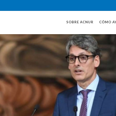
SOBRE ACNUR
CÓMO A