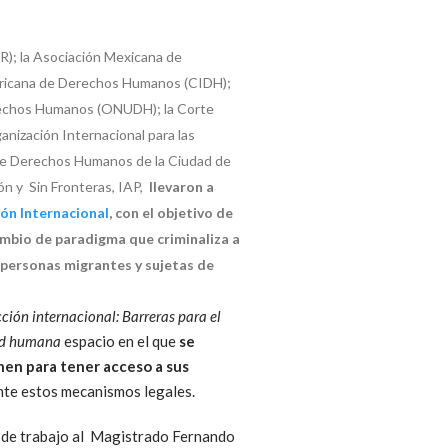
R); la Asociación Mexicana de
americana de Derechos Humanos (CIDH);
Derechos Humanos (ONUDH); la Corte
nización Internacional para las
ón de Derechos Humanos de la Ciudad de
n y Sin Fronteras, IAP,
llevaron a
ión Internacional
, con el objetivo de
ambio de paradigma que criminaliza a
s personas migrantes y sujetas de
ción internacional: Barreras para el
dad humana
espacio en el que
se
enen para tener acceso a sus
ante estos mecanismos legales.
as de trabajo al Magistrado Fernando