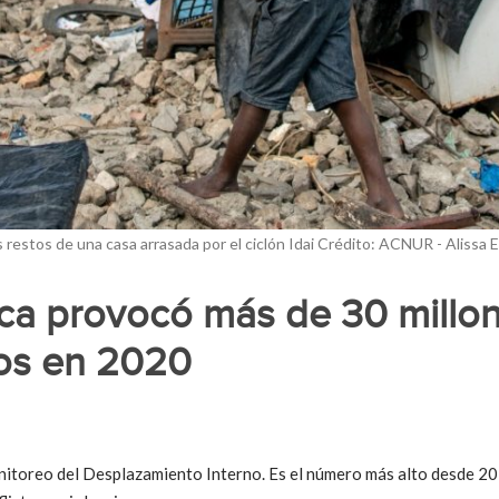
restos de una casa arrasada por el ciclón Idai Crédito: ACNUR - Alissa 
tica provocó más de 30 millo
os en 2020
onitoreo del Desplazamiento Interno. Es el número más alto desde 20