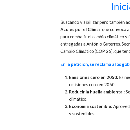
Inic
Buscando visibilizar pero también ac
Azules por el Clima
«, que convoca a
para combatir el cambio climático y 
entregadas a António Guterres, Secr
Cambio Climático (COP 26), que tend
En la petición, se reclama a los go
Emisiones cero en 2050:
Es nec
emisiones cero en 2050.
Reducir la huella ambiental:
Se
climático.
Economía sostenible:
Aprovech
y sostenibles.