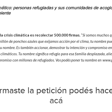
ático: personas refugiadas y sus comunidades de acogid
biente
 la crisis climática es recolectar 500.000 firmas.
“
Si somos muchos q
llón de ponchos azules que exijamos acción por el clima, tu nombre pu
 tu nombre. Es también accionar, demostrar tu intención y compromiso en
 climáticos. Tu nombre significa refugio para esa familia desplazada, alie
romiso con millones de refugiados. Vos podés poner tu nombre en www.
firmaste la petición podés hac
acá