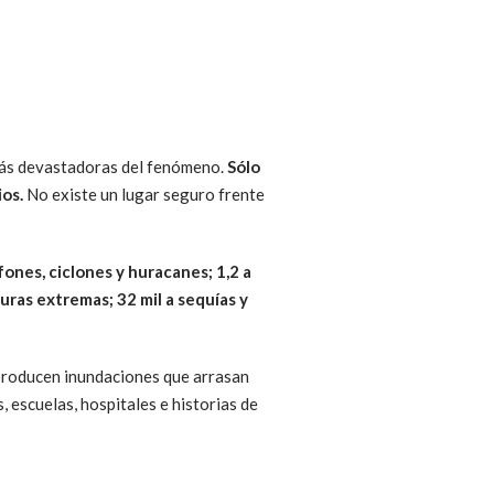
 más devastadoras del fenómeno.
Sólo
os.
No existe un lugar seguro frente
ones, ciclones y huracanes; 1,2 a
uras extremas; 32 mil a sequías y
e producen inundaciones que arrasan
escuelas, hospitales e historias de