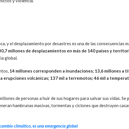
ictos y violencia.
época, y el desplazamiento por desastres es una de las consecuencias
0,7 millones de desplazamientos en más de 140 países y territori
ia global.
ntos,
14 millones corresponden a inundaciones; 13,6 millones a tif
a erupciones volcánicas; 137 mil a terremotos; 46 mil a temperat
millones de personas a huir de sus hogares para salvar sus vidas. S
neran hambrunas masivas, tormentas y ciclones que destruyen casas, 
l cambio climático, es una emergencia global