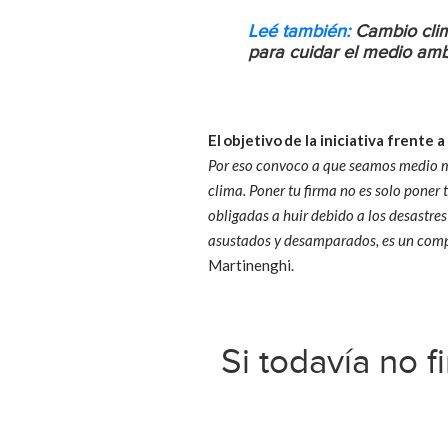
Leé también:
Cambio clim
para cuidar el medio am
El objetivo de la iniciativa frente a
Por eso convoco a que seamos medio mi
clima. Poner tu firma no es solo poner
obligadas a huir debido a los desastres
asustados y desamparados, es un comp
Martinenghi.
Si todavía no 