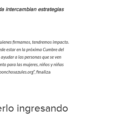
a intercambian estrategias
uienes firmamos, tendremos impacto.
ede estar en la próxima Cumbre del
 ayudar a las personas que se ven
nto para las mujeres, niños y niñas
ponchosazules.org
”, finaliza
erlo ingresando