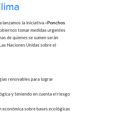
Clima
 lanzamos la iniciativa «
Ponchos
s gobiernos tomar medidas urgentes
rmas de quienes se sumen serán
 Las Naciones Unidas sobre el
rgías renovables para lograr
ógica y teniendo en cuenta el riesgo
n económica sobre bases ecológicas