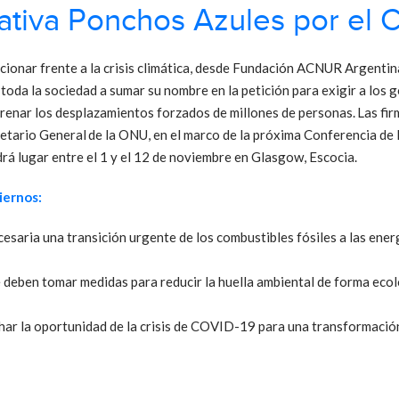
iativa Ponchos Azules por el 
cionar frente a la crisis climática, desde Fundación ACNUR Argentina
 toda la sociedad a sumar su nombre en la petición para exigir a lo
frenar los desplazamientos forzados de millones de personas. Las fi
etario General de la ONU, en el marco de la próxima Conferencia de
rá lugar entre el 1 y el 12 de noviembre en Glasgow, Escocia.
biernos:
esaria una transición urgente de los combustibles fósiles a las ene
 deben tomar medidas para reducir la huella ambiental de forma ecol
ar la oportunidad de la crisis de COVID-19 para una transformació