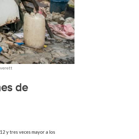
Everett
nes de
12 y tres veces mayor a los