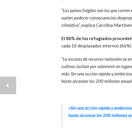
“
Los países frágiles son los que corren
suelen padecer consecuencias despropo
climática
”, explica Carolina Martin
El 80% de los refugiados proceden
cada 10 desplazados internos (66%) v
“
La escasez de recursos naturales va 
cultivos luchan por sobrevivir en lugar
vida. Sin una acción rápida y ambicios
hasta alcanzar los 200 millones anua
«Sin una acción rápida y ambiciosa
hasta alcanzar los 200 millones 