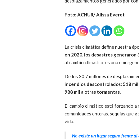
desplazamientos generados por confl
Foto: ACNUR/ Alissa Everet
La crisis climática define nuestra 
en 2020, los desastres generaron 3
al cambio climático, es una emergenc
De los 30,7 millones de desplazamie
incendios descontrolados; 518 mil 
988 mil a otras tormentas.
El cambio climático está forzando a 
comunidades enteras, sequías que ge
vida.
No existe un lugar seguro frente a