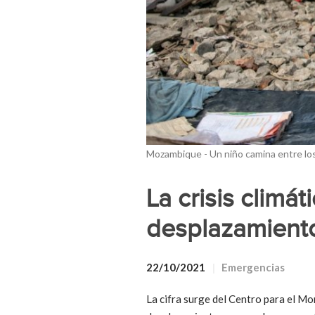
Mozambique - Un niño camina entre los 
La crisis climá
desplazamient
22/10/2021
Emergencias
La cifra surge del Centro para el M