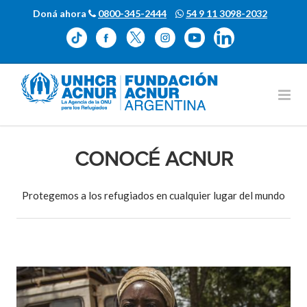
Doná ahora
0800-345-2444
54 9 11 3098-2032
CONOCÉ ACNUR
Protegemos a los refugiados en cualquier lugar del mundo